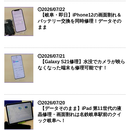
2026/07/22
【岐阜・即日】iPhone12の画面割れ＆
バッテリー交換を同時修理！データその
まま
2026/07/21
【Galaxy S21修理】水没でカメラが映ら
なくなった端末も修理可能です！
2026/07/20
【データそのまま】iPad 第11世代の液
晶修理・画面割れは名鉄岐阜駅前のクイ
ック岐阜へ！