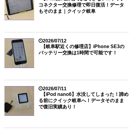
コネクター交換修理で即日復活！データ
もそのまま｜クイック岐阜
2026/07/12
【岐阜駅近くの修理店】iPhone SE3の
バッテリー交換は1時間で可能です！
2026/07/11
【iPod nano6】水没してしまった！諦め
る前にクイック岐阜へ！データそのまま
で復旧実績あり！