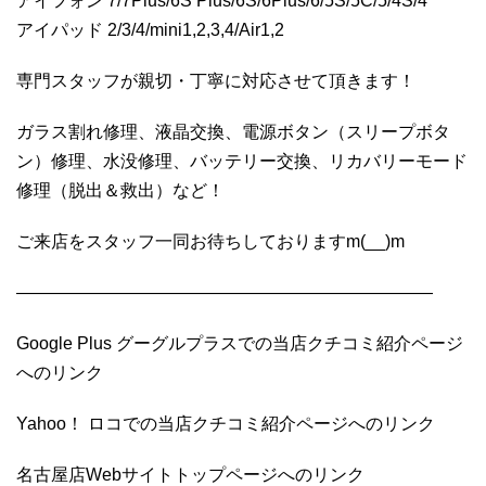
アイフォン 7/7Plus/6S Plus/6S/6Plus/6/5S/5C/5/4S/4
アイパッド 2/3/4/mini1,2,3,4/Air1,2
専門スタッフが親切・丁寧に対応させて頂きます！
ガラス割れ修理、液晶交換、電源ボタン（スリープボタ
ン）修理、水没修理、バッテリー交換、リカバリーモード
修理（脱出＆救出）など！
ご来店をスタッフ一同お待ちしておりますm(__)m
————————————————————————
Google Plus グーグルプラスでの当店クチコミ紹介ページ
へのリンク
Yahoo！ ロコでの当店クチコミ紹介ページへのリンク
名古屋店Webサイトトップページへのリンク