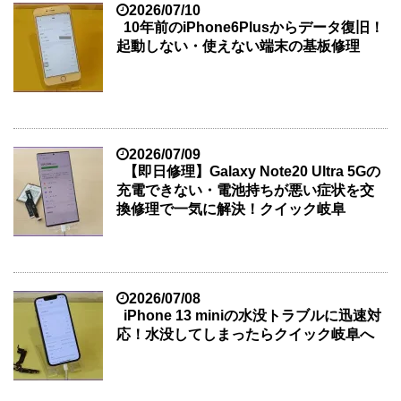
2026/07/10
10年前のiPhone6Plusからデータ復旧！
起動しない・使えない端末の基板修理
2026/07/09
【即日修理】Galaxy Note20 Ultra 5Gの
充電できない・電池持ちが悪い症状を交
換修理で一気に解決！クイック岐阜
2026/07/08
iPhone 13 miniの水没トラブルに迅速対
応！水没してしまったらクイック岐阜へ