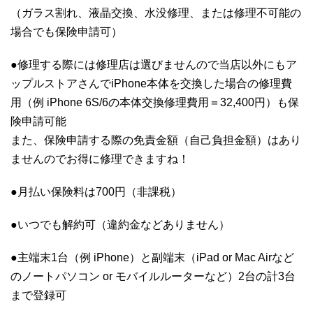
（ガラス割れ、液晶交換、水没修理、または修理不可能の
場合でも保険申請可）
●修理する際には修理店は選びませんので当店以外にもア
ップルストアさんでiPhone本体を交換した場合の修理費
用（例 iPhone 6S/6の本体交換修理費用＝32,400円）も保
険申請可能
また、保険申請する際の免責金額（自己負担金額）はあり
ませんのでお得に修理できますね！
●月払い保険料は700円（非課税）
●いつでも解約可（違約金などありません）
●主端末1台（例 iPhone）と副端末（iPad or Mac Airなど
のノートパソコン or モバイルルーターなど）2台の計3台
まで登録可