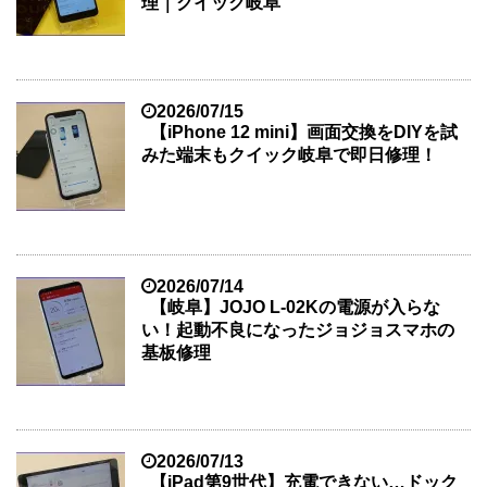
理｜クイック岐阜
2026/07/15
【iPhone 12 mini】画面交換をDIYを試
みた端末もクイック岐阜で即日修理！
2026/07/14
【岐阜】JOJO L-02Kの電源が入らな
い！起動不良になったジョジョスマホの
基板修理
2026/07/13
【iPad第9世代】充電できない…ドック