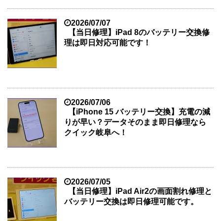
2026/07/07
【当日修理】iPad 8のバッテリー交換修
理は即日対応可能です！
2026/07/06
【iPhone 15 バッテリー交換】充電の減
りが早い？データそのまま即日修理なら
クイック岐阜へ！
2026/07/05
【当日修理】iPad Air2の画面割れ修理と
バッテリー交換は即日修理可能です。