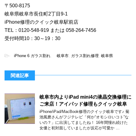
〒500-8175
岐阜県岐阜市長住町2丁目9-1
iPhone修理のクイック岐阜駅前店
TEL：0120-548-919 または 058-264-7456
受付時間10：30～19：30
-
iPhone 6 ガラス割れ
,
岐阜市
,
ガラス割れ修理
,
岐阜県
関連記事
岐阜市内よりiPad mini4の液晶交換修理に
ご来店！アイパッド修理もクイック岐阜
iPhone/iPad/MacBook修理のクイック岐阜です♪ 菊
池風磨さんがフジテレビ「何か“オモシロいコト”な
いの？」に出演してましたね！ 16年間憧れ続けた
女優と初対面していましたが反応が可愛か …