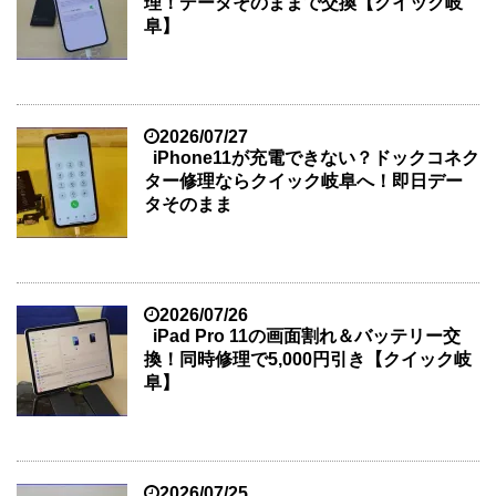
理！データそのままで交換【クイック岐
阜】
2026/07/27
iPhone11が充電できない？ドックコネク
ター修理ならクイック岐阜へ！即日デー
タそのまま
2026/07/26
iPad Pro 11の画面割れ＆バッテリー交
換！同時修理で5,000円引き【クイック岐
阜】
2026/07/25