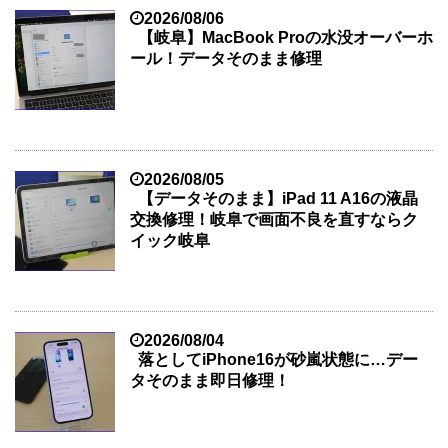
2026/08/06
【岐阜】MacBook Proの水没オーバーホ
ール！データそのまま修理
2026/08/05
【データそのまま】iPad 11 A16の液晶
交換修理！岐阜で画面不良を直すならク
イック岐阜
2026/08/04
落としてiPhone16が砂嵐状態に…デー
タそのまま即日修理！