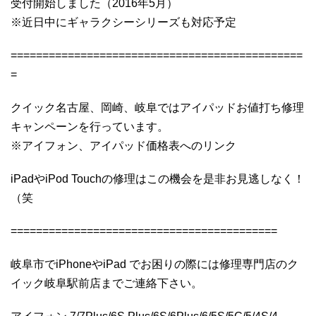
受付開始しました（2016年5月）
※近日中にギャラクシーシリーズも対応予定
==============================================
=
クイック名古屋、岡崎、岐阜ではアイパッドお値打ち修理
キャンペーンを行っています。
※アイフォン、アイパッド価格表へのリンク
iPadやiPod Touchの修理はこの機会を是非お見逃しなく！
（笑
==========================================
岐阜市でiPhoneやiPad でお困りの際には修理専門店のク
イック岐阜駅前店までご連絡下さい。