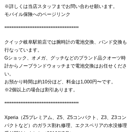
※詳しくは当店スタッフまでお問い合わせ願います。
モバイル保険へのページリンク
******************************************
クイック岐阜駅前店では腕時計の電池交換、バンド交換も
行なっています。
Gショック、オメガ、グッチなどのブランド品クオーツ時
計からノーブランドウォッチまで電池交換はお任せくださ
い。
お預かり時間は約10分ほど、料金は1,000円〜です。
※2個以上の場合は割引あります。
******************************************
Xperia（Z5プレミアム、Z5、Z5コンパクト、Z3、Z3コン
パクトなど）のガラス割れ修理、エクスペリアの水没修理