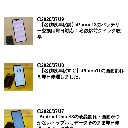
2026/07/19
【名鉄岐阜駅前】iPhone13のバッテリ
ー交換は即日対応！ 名鉄駅前クイック岐
阜
2026/07/18
【名鉄岐阜駅すぐ】iPhone11の画面割れ
を即日修理しました。
2026/07/17
Android One S8の液晶割れ・画面がつ
かないトラブルもデータそのまま即日修