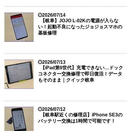
2026/07/14
【岐阜】JOJO L-02Kの電源が入らな
い！起動不良になったジョジョスマホの
基板修理
2026/07/13
【iPad第9世代】充電できない…ドック
コネクター交換修理で即日復活！データ
もそのまま｜クイック岐阜
2026/07/12
【岐阜駅近くの修理店】iPhone SE3の
バッテリー交換は1時間で可能です！