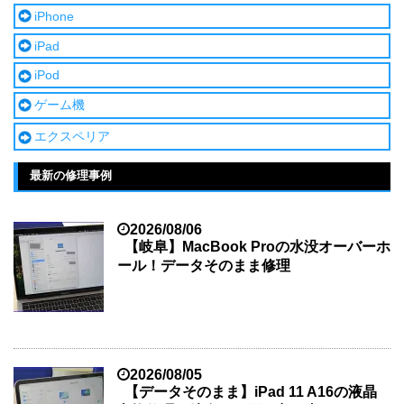
iPhone
iPad
iPod
ゲーム機
エクスペリア
最新の修理事例
2026/08/06
【岐阜】MacBook Proの水没オーバーホ
ール！データそのまま修理
2026/08/05
【データそのまま】iPad 11 A16の液晶