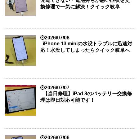
充電できない・電池持ちが悪い症状を交
換修理で一気に解決！クイック岐阜
2026/07/08
iPhone 13 miniの水没トラブルに迅速対
応！水没してしまったらクイック岐阜へ
2026/07/07
【当日修理】iPad 8のバッテリー交換修
理は即日対応可能です！
2026/07/06