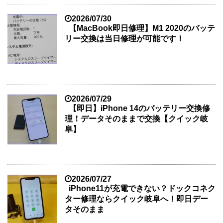
2026/07/30
【MacBook即日修理】M1 2020のバッテ
リー交換は当日修理が可能です！
2026/07/29
【即日】iPhone 14のバッテリー交換修
理！データそのままで交換【クイック岐
阜】
2026/07/27
iPhone11が充電できない？ドックコネク
ター修理ならクイック岐阜へ！即日デー
タそのまま