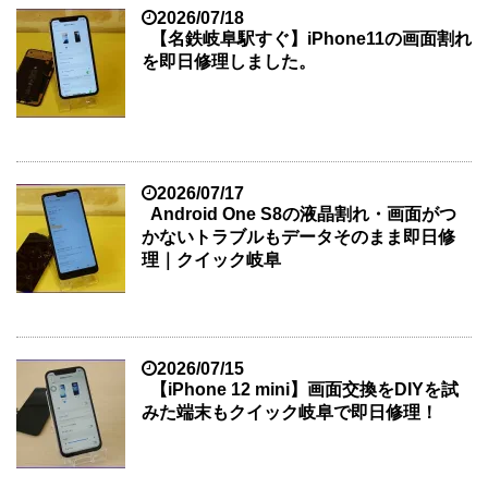
2026/07/18
【名鉄岐阜駅すぐ】iPhone11の画面割れ
を即日修理しました。
2026/07/17
Android One S8の液晶割れ・画面がつ
かないトラブルもデータそのまま即日修
理｜クイック岐阜
2026/07/15
【iPhone 12 mini】画面交換をDIYを試
みた端末もクイック岐阜で即日修理！