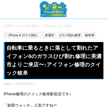
HOME
>
ガラス割れ修理
>
iPhone 6 ガラス割れ
>
iPhone 6 ガラス割れ
美濃市
ガラス割れ修理
岐阜県
自転車に乗るときに落として割れたア
イフォン6のガラスひび割れ修理に美濃
市よりご来店〜♪アイフォン修理のクイ
ック岐阜
投稿日：
2015年10月8日
iPhone修理のクイック岐阜駅前店です♪
「妖怪ウォッチ」人気ですね〜