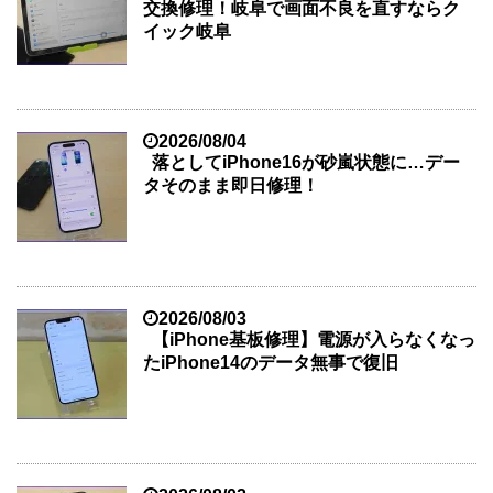
交換修理！岐阜で画面不良を直すならク
イック岐阜
2026/08/04
落としてiPhone16が砂嵐状態に…デー
タそのまま即日修理！
2026/08/03
【iPhone基板修理】電源が入らなくなっ
たiPhone14のデータ無事で復旧