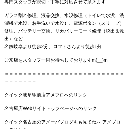
専門スタッフが親切・丁寧に対応させて頂きます！
ガラス割れ修理、液晶交換、水没修理（トイレで水没、洗
濯機で水没、お手洗いで水没）、電源ボタン（スリープ）
修理、バッテリー交換、リカバリーモード修理（脱出＆救
出）など！
名鉄岐阜より徒歩2分、ロフトさんより徒歩1分
ご来店をスタッフ一同お待ちしておりますm(__)m
＝＝＝＝＝＝＝＝＝＝＝＝＝＝＝＝＝＝＝＝＝＝＝＝＝＝
＝＝＝＝＝＝＝
クイック岐阜駅前店アメブロへのリンク
名古屋店Webサイトトップページへのリンク
クイック名古屋のアメーバブログもも見てね～ アメブロ