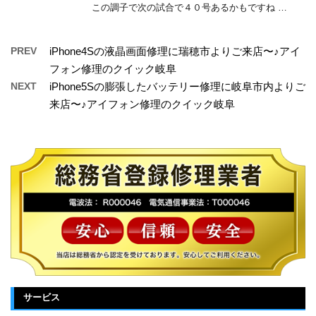
この調子で次の試合で４０号あるかもですね …
PREV
iPhone4Sの液晶画面修理に瑞穂市よりご来店〜♪アイ
フォン修理のクイック岐阜
NEXT
iPhone5Sの膨張したバッテリー修理に岐阜市内よりご
来店〜♪アイフォン修理のクイック岐阜
サービス