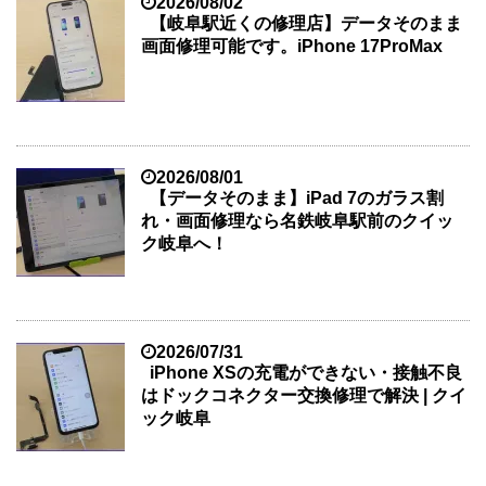
2026/08/02
【岐阜駅近くの修理店】データそのまま
画面修理可能です。iPhone 17ProMax
2026/08/01
【データそのまま】iPad 7のガラス割
れ・画面修理なら名鉄岐阜駅前のクイッ
ク岐阜へ！
2026/07/31
iPhone XSの充電ができない・接触不良
はドックコネクター交換修理で解決 | クイ
ック岐阜