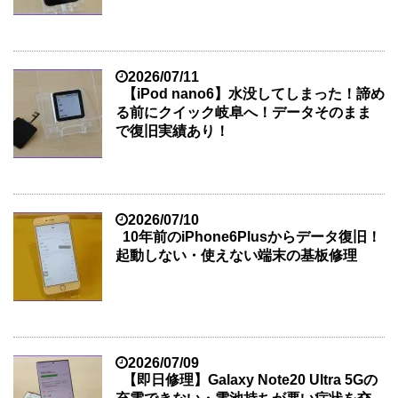
2026/07/11
【iPod nano6】水没してしまった！諦め
る前にクイック岐阜へ！データそのまま
で復旧実績あり！
2026/07/10
10年前のiPhone6Plusからデータ復旧！
起動しない・使えない端末の基板修理
2026/07/09
【即日修理】Galaxy Note20 Ultra 5Gの