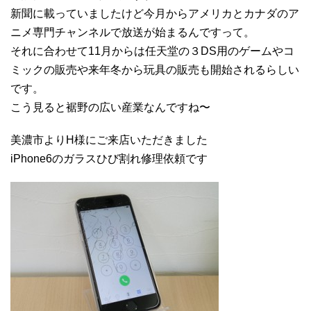
新聞に載っていましたけど今月からアメリカとカナダのア
ニメ専門チャンネルで放送が始まるんですって。
それに合わせて11月からは任天堂の３DS用のゲームやコ
ミックの販売や来年冬から玩具の販売も開始されるらしい
です。
こう見ると裾野の広い産業なんですね〜
美濃市よりH様にご来店いただきました
iPhone6のガラスひび割れ修理依頼です