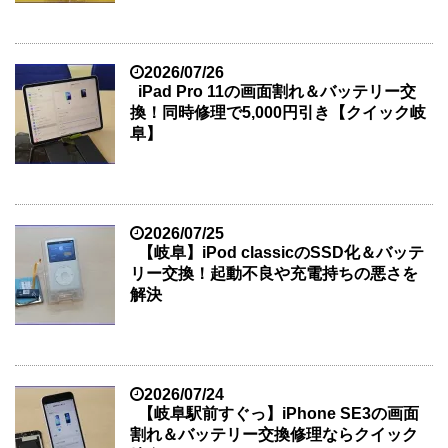
2026/07/26
iPad Pro 11の画面割れ＆バッテリー交
換！同時修理で5,000円引き【クイック岐
阜】
2026/07/25
【岐阜】iPod classicのSSD化＆バッテ
リー交換！起動不良や充電持ちの悪さを
解決
2026/07/24
【岐阜駅前すぐっ】iPhone SE3の画面
割れ＆バッテリー交換修理ならクイック