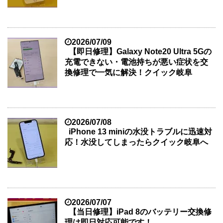
2026/07/09
【即日修理】Galaxy Note20 Ultra 5Gの
充電できない・電池持ちが悪い症状を交
換修理で一気に解決！クイック岐阜
2026/07/08
iPhone 13 miniの水没トラブルに迅速対
応！水没してしまったらクイック岐阜へ
2026/07/07
【当日修理】iPad 8のバッテリー交換修
理は即日対応可能です！