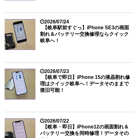
2026/07/24
【岐阜駅前すぐっ】iPhone SE3の画面
割れ＆バッテリー交換修理ならクイック
岐阜へ！
2026/07/23
【岐阜で即日】iPhone 15の液晶割れ修
理はクイック岐阜へ！データそのままで
復旧可能！
2026/07/22
【岐阜・即日】iPhone12の画面割れ＆
バッテリー交換を同時修理！データその