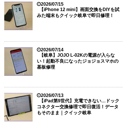
2026/07/15
【iPhone 12 mini】画面交換をDIYを試
みた端末もクイック岐阜で即日修理！
2026/07/14
【岐阜】JOJO L-02Kの電源が入らな
い！起動不良になったジョジョスマホの
基板修理
2026/07/13
【iPad第9世代】充電できない…ドック
コネクター交換修理で即日復活！データ
もそのまま｜クイック岐阜