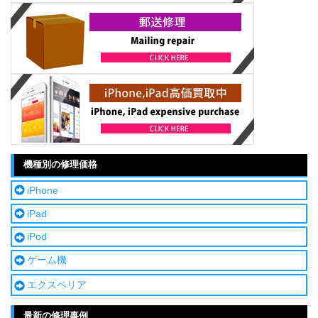
機種別の修理価格
iPhone
iPad
iPod
ゲーム機
エクスペリア
最新の修理事例