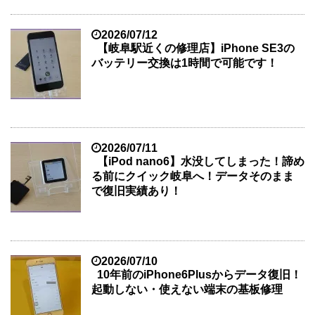
2026/07/12
【岐阜駅近くの修理店】iPhone SE3の
バッテリー交換は1時間で可能です！
2026/07/11
【iPod nano6】水没してしまった！諦め
る前にクイック岐阜へ！データそのまま
で復旧実績あり！
2026/07/10
10年前のiPhone6Plusからデータ復旧！
起動しない・使えない端末の基板修理