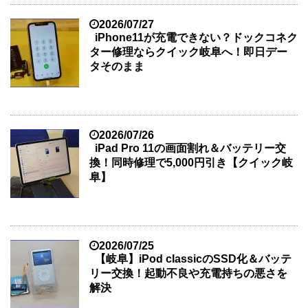
2026/07/27
iPhone11が充電できない？ドックコネク
ター修理ならクイック岐阜へ！即日デー
タそのまま
2026/07/26
iPad Pro 11の画面割れ＆バッテリー交
換！同時修理で5,000円引き【クイック岐
阜】
2026/07/25
【岐阜】iPod classicのSSD化＆バッテ
リー交換！起動不良や充電持ちの悪さを
解決