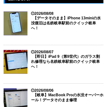
2026/08/08
【データそのまま】iPhone 13miniの水
没復旧は名鉄岐阜駅前のクイック岐阜
へ！
2026/08/07
【即日】iPad 9（第9世代）のガラス割
れ修理なら名鉄岐阜駅前のクイック岐阜
へ！
2026/08/06
【岐阜】MacBook Proの水没オーバーホ
ール！データそのまま修理