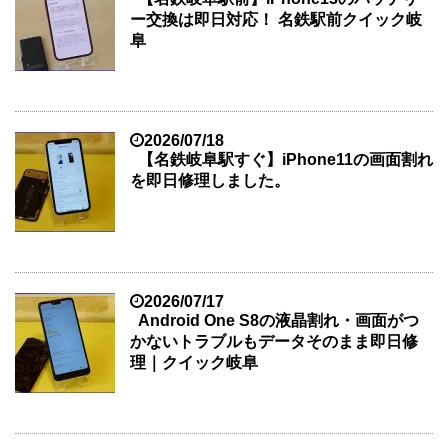
ー交換は即日対応！ 名鉄駅前クイック岐
阜
2026/07/18
【名鉄岐阜駅すぐ】iPhone11の画面割れ
を即日修理しました。
2026/07/17
Android One S8の液晶割れ・画面がつ
かないトラブルもデータそのまま即日修
理｜クイック岐阜