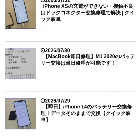
2026/07/31
iPhone XSの充電ができない・接触不良
はドックコネクター交換修理で解決 | クイ
ック岐阜
2026/07/30
【MacBook即日修理】M1 2020のバッテ
リー交換は当日修理が可能です！
2026/07/29
【即日】iPhone 14のバッテリー交換修
理！データそのままで交換【クイック岐
阜】