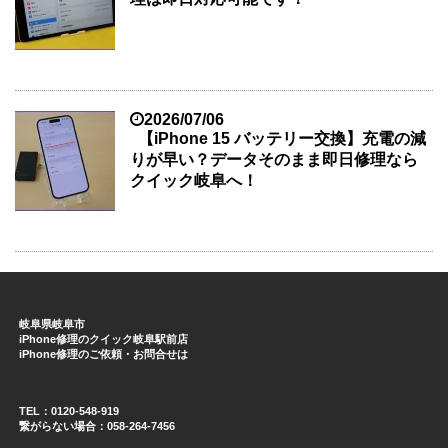
2026/07/06
【iPhone 15 バッテリー交換】充電の減
りが早い？データそのまま即日修理なら
クイック岐阜へ！
岐阜県岐阜市
iPhone修理のクイック岐阜駅前店
iPhone修理のご依頼・お問合せは
TEL：0120-548-919
繋がらない場合：058-264-7456