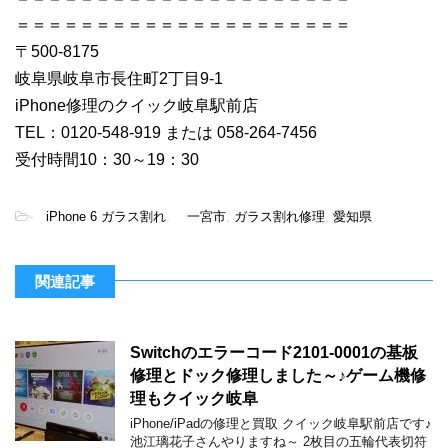
＝＝＝＝＝＝＝＝＝＝＝＝＝＝＝＝＝＝＝＝＝
〒500-8175
岐阜県岐阜市長住町2丁目9-1
iPhone修理のクイック岐阜駅前店
TEL：0120-548-919 または 058-264-7456
受付時間10：30～19：30
-
iPhone 6 ガラス割れ
,
一宮市
,
ガラス割れ修理
,
愛知県
関連記事
Switchのエラーコード2101-0001の基板
修理とドック修理しました～♪ゲーム機修
理もクイック岐阜
iPhone/iPadの修理と買取 クイック岐阜駅前店です♪
池江璃花子さんやりますね～ 2枚目の五輪代表切符