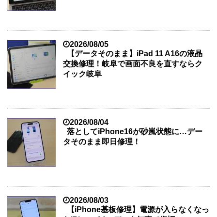
2026/08/05
【データそのまま】iPad 11 A16の液晶
交換修理！岐阜で画面不良を直すならク
イック岐阜
2026/08/04
落としてiPhone16が砂嵐状態に…デー
タそのまま即日修理！
2026/08/03
【iPhone基板修理】電源が入らなくなっ