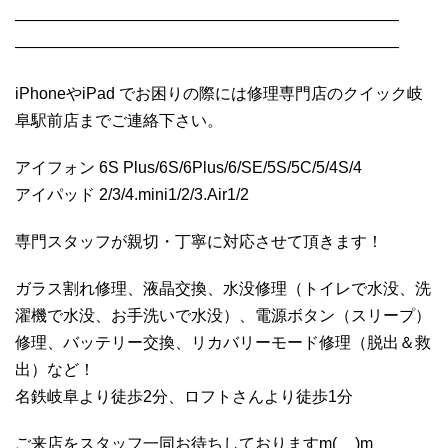
————————————————————————
————————————————————————
iPhoneやiPad でお困りの際には修理専門店のクイック岐
阜駅前店までご連絡下さい。
アイフォン 6S Plus/6S/6Plus/6/SE/5S/5C/5/4S/4
アイパッド 2/3/4.mini1/2/3.Air1/2
専門スタッフが親切・丁寧に対応させて頂きます！
ガラス割れ修理、液晶交換、水没修理（トイレで水没、洗
濯機で水没、お手洗いで水没）、電源ボタン（スリープ）
修理、バッテリー交換、リカバリーモード修理（脱出＆救
出）など！
名鉄岐阜より徒歩2分、ロフトさんより徒歩1分
ご来店をスタッフ一同お待ちしておりますm(__)m