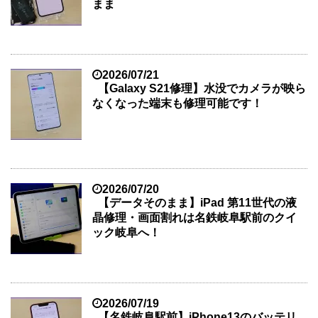
まま
2026/07/21
【Galaxy S21修理】水没でカメラが映ら
なくなった端末も修理可能です！
2026/07/20
【データそのまま】iPad 第11世代の液
晶修理・画面割れは名鉄岐阜駅前のクイ
ック岐阜へ！
2026/07/19
【名鉄岐阜駅前】iPhone13のバッテリ