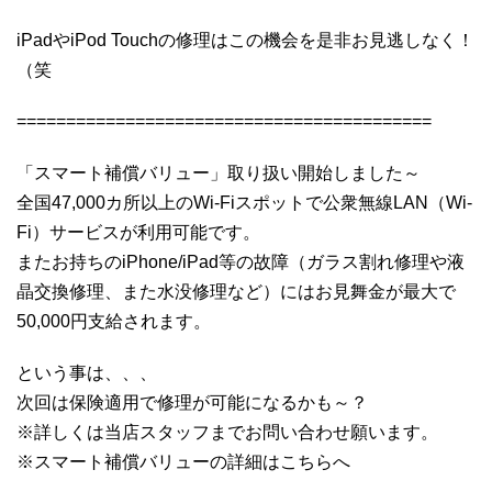
iPadやiPod Touchの修理はこの機会を是非お見逃しなく！
（笑
==========================================
「スマート補償バリュー」取り扱い開始しました～
全国47,000カ所以上のWi-Fiスポットで公衆無線LAN（Wi-
Fi）サービスが利用可能です。
またお持ちのiPhone/iPad等の故障（ガラス割れ修理や液
晶交換修理、また水没修理など）にはお見舞金が最大で
50,000円支給されます。
という事は、、、
次回は保険適用で修理が可能になるかも～？
※詳しくは当店スタッフまでお問い合わせ願います。
※スマート補償バリューの詳細はこちらへ