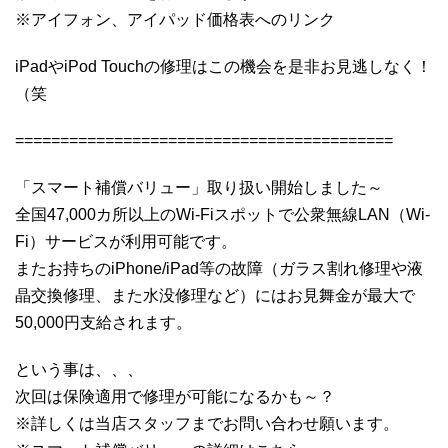
※アイフォン、アイパッド価格表へのリンク
iPadやiPod Touchの修理はこの機会を是非お見逃しなく！
（笑
==========================================
「スマート補償バリュー」取り扱い開始しました～
全国47,000カ所以上のWi-Fiスポットで公衆無線LAN（Wi-
Fi）サービスが利用可能です。
またお持ちのiPhone/iPad等の故障（ガラス割れ修理や液
晶交換修理、また水没修理など）にはお見舞金が最大で
50,000円支給されます。
という事は、、、
次回は保険適用で修理が可能になるかも～？
※詳しくは当店スタッフまでお問い合わせ願います。