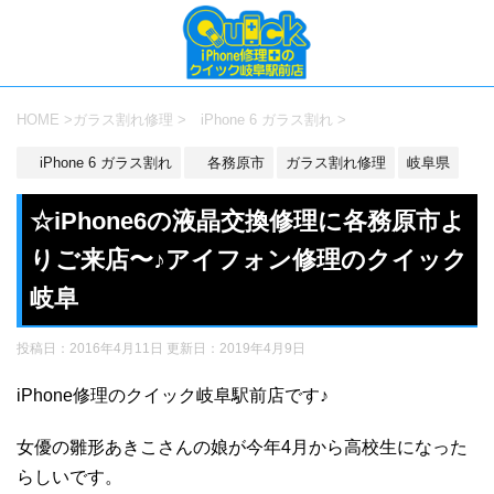
HOME
>
ガラス割れ修理
>
iPhone 6 ガラス割れ
>
iPhone 6 ガラス割れ
各務原市
ガラス割れ修理
岐阜県
☆iPhone6の液晶交換修理に各務原市よ
りご来店〜♪アイフォン修理のクイック
岐阜
投稿日：2016年4月11日 更新日：
2019年4月9日
iPhone修理のクイック岐阜駅前店です♪
女優の雛形あきこさんの娘が今年4月から高校生になった
らしいです。