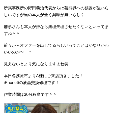
所属事務所の野田義治代表からは芸能界への勧誘が強いら
しいですが当の本人が全く興味が無いらしく
雛形さんも本人が嫌なら無理矢理させたくないといってま
すね＾＾
前々からオファーを出してるらしいってことはかなりかわ
いいのか〜！？
見えないとより気になりますよね笑
本日各務原市よりA様にご来店頂きました！
iPhone6の液晶交換修理です！
作業時間は30分程度です＾＾