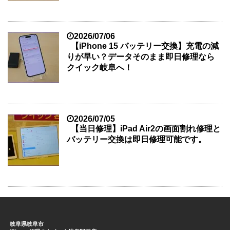
2026/07/06
【iPhone 15 バッテリー交換】充電の減
りが早い？データそのまま即日修理なら
クイック岐阜へ！
2026/07/05
【当日修理】iPad Air2の画面割れ修理と
バッテリー交換は即日修理可能です。
岐阜県岐阜市