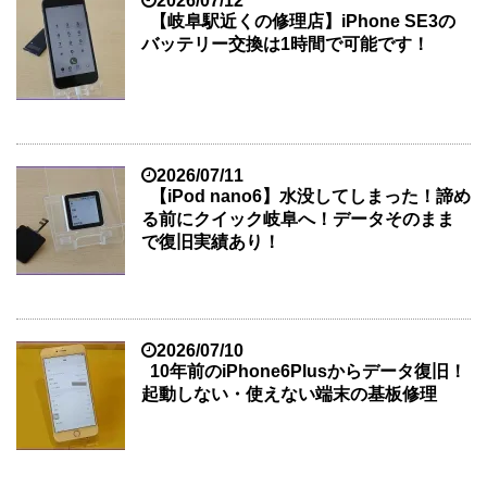
2026/07/12
【岐阜駅近くの修理店】iPhone SE3の
バッテリー交換は1時間で可能です！
2026/07/11
【iPod nano6】水没してしまった！諦め
る前にクイック岐阜へ！データそのまま
で復旧実績あり！
2026/07/10
10年前のiPhone6Plusからデータ復旧！
起動しない・使えない端末の基板修理