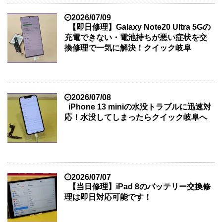
2026/07/09
【即日修理】Galaxy Note20 Ultra 5Gの
充電できない・電池持ちが悪い症状を交
換修理で一気に解決！クイック岐阜
2026/07/08
iPhone 13 miniの水没トラブルに迅速対
応！水没してしまったらクイック岐阜へ
2026/07/07
【当日修理】iPad 8のバッテリー交換修
理は即日対応可能です！