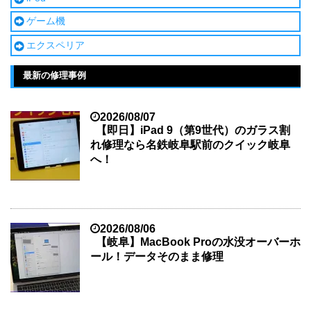
ゲーム機
エクスペリア
最新の修理事例
2026/08/07
【即日】iPad 9（第9世代）のガラス割
れ修理なら名鉄岐阜駅前のクイック岐阜
へ！
2026/08/06
【岐阜】MacBook Proの水没オーバーホ
ール！データそのまま修理