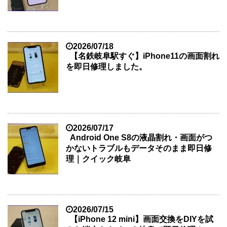
2026/07/18
【名鉄岐阜駅すぐ】iPhone11の画面割れ
を即日修理しました。
2026/07/17
Android One S8の液晶割れ・画面がつ
かないトラブルもデータそのまま即日修
理｜クイック岐阜
2026/07/15
【iPhone 12 mini】画面交換をDIYを試