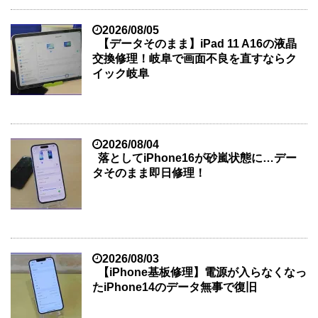
2026/08/05
【データそのまま】iPad 11 A16の液晶
交換修理！岐阜で画面不良を直すならク
イック岐阜
2026/08/04
落としてiPhone16が砂嵐状態に…デー
タそのまま即日修理！
2026/08/03
【iPhone基板修理】電源が入らなくなっ
たiPhone14のデータ無事で復旧