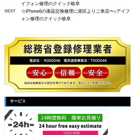
イフォン修理のクイック岐阜
NEXT
☆iPhone6の液晶交換修理に港区よりご来店〜♪アイフ
ォン修理のクイック岐阜
サービス