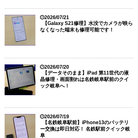
2026/07/21
【Galaxy S21修理】水没でカメラが映ら
なくなった端末も修理可能です！
2026/07/20
【データそのまま】iPad 第11世代の液
晶修理・画面割れは名鉄岐阜駅前のクイ
ック岐阜へ！
2026/07/19
【名鉄岐阜駅前】iPhone13のバッテリ
ー交換は即日対応！ 名鉄駅前クイック岐
阜