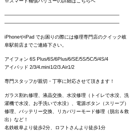
※スマート補償バリューの詳細はこちらへ
————————————————————————
————————————————————————
iPhoneやiPad でお困りの際には修理専門店のクイック岐
阜駅前店までご連絡下さい。
アイフォン 6S Plus/6S/6Plus/6/SE/5S/5C/5/4S/4
アイパッド 2/3/4.mini1/2/3.Air1/2
専門スタッフが親切・丁寧に対応させて頂きます！
ガラス割れ修理、液晶交換、水没修理（トイレで水没、洗
濯機で水没、お手洗いで水没）、電源ボタン（スリープ）
修理、バッテリー交換、リカバリーモード修理（脱出＆救
出）など！
名鉄岐阜より徒歩2分、ロフトさんより徒歩1分