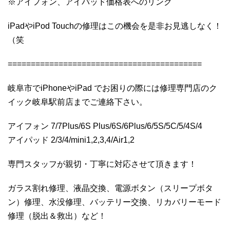
※アイフォン、アイパッド価格表へのリンク
iPadやiPod Touchの修理はこの機会を是非お見逃しなく！
（笑
==========================================
岐阜市でiPhoneやiPad でお困りの際には修理専門店のク
イック岐阜駅前店までご連絡下さい。
アイフォン 7/7Plus/6S Plus/6S/6Plus/6/5S/5C/5/4S/4
アイパッド 2/3/4/mini1,2,3,4/Air1,2
専門スタッフが親切・丁寧に対応させて頂きます！
ガラス割れ修理、液晶交換、電源ボタン（スリープボタ
ン）修理、水没修理、バッテリー交換、リカバリーモード
修理（脱出＆救出）など！