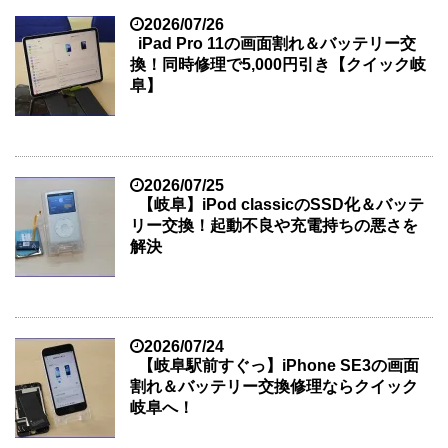
2026/07/26
iPad Pro 11の画面割れ＆バッテリー交
換！同時修理で5,000円引き【クイック岐
阜】
2026/07/25
【岐阜】iPod classicのSSD化＆バッテ
リー交換！起動不良や充電持ちの悪さを
解決
2026/07/24
【岐阜駅前すぐっ】iPhone SE3の画面
割れ＆バッテリー交換修理ならクイック
岐阜へ！