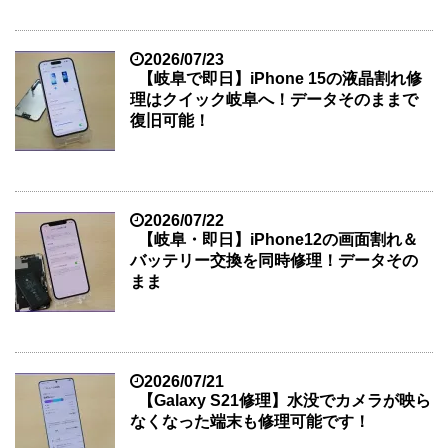
2026/07/23
【岐阜で即日】iPhone 15の液晶割れ修
理はクイック岐阜へ！データそのままで
復旧可能！
2026/07/22
【岐阜・即日】iPhone12の画面割れ＆
バッテリー交換を同時修理！データその
まま
2026/07/21
【Galaxy S21修理】水没でカメラが映ら
なくなった端末も修理可能です！