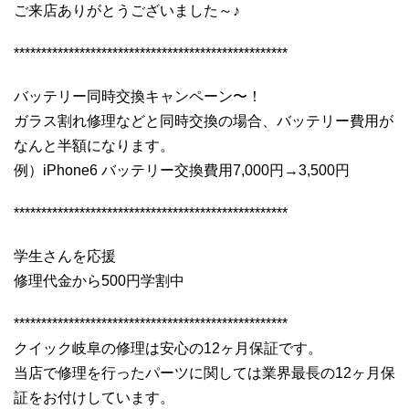
ご来店ありがとうございました～♪
**************************************************
バッテリー同時交換キャンペーン〜！
ガラス割れ修理などと同時交換の場合、バッテリー費用が
なんと半額になります。
例）iPhone6 バッテリー交換費用7,000円→3,500円
**************************************************
学生さんを応援
修理代金から500円学割中
**************************************************
クイック岐阜の修理は安心の12ヶ月保証です。
当店で修理を行ったパーツに関しては業界最長の12ヶ月保
証をお付けしています。