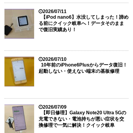
2026/07/11
【iPod nano6】水没してしまった！諦め
る前にクイック岐阜へ！データそのまま
で復旧実績あり！
2026/07/10
10年前のiPhone6Plusからデータ復旧！
起動しない・使えない端末の基板修理
2026/07/09
【即日修理】Galaxy Note20 Ultra 5Gの
充電できない・電池持ちが悪い症状を交
換修理で一気に解決！クイック岐阜