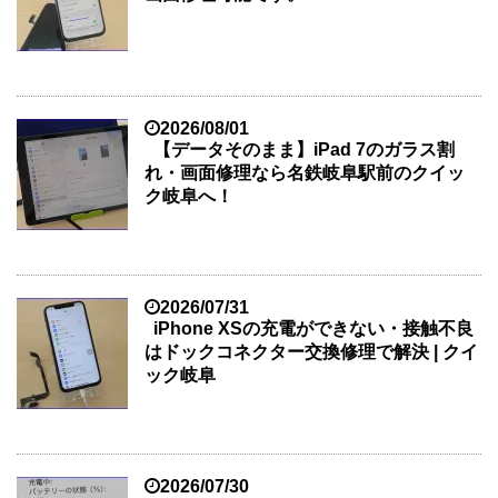
2026/08/01
【データそのまま】iPad 7のガラス割
れ・画面修理なら名鉄岐阜駅前のクイッ
ク岐阜へ！
2026/07/31
iPhone XSの充電ができない・接触不良
はドックコネクター交換修理で解決 | クイ
ック岐阜
2026/07/30