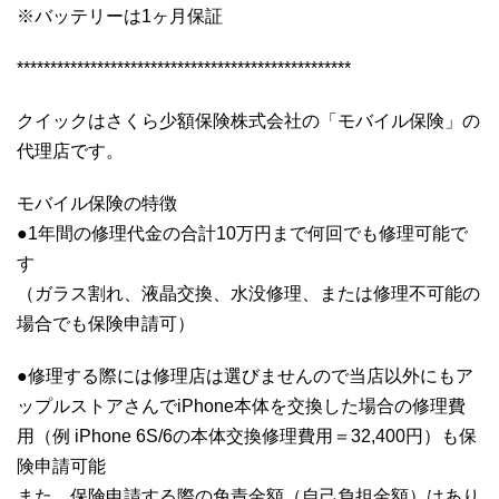
※バッテリーは1ヶ月保証
**************************************************
クイックはさくら少額保険株式会社の「モバイル保険」の
代理店です。
モバイル保険の特徴
●1年間の修理代金の合計10万円まで何回でも修理可能で
す
（ガラス割れ、液晶交換、水没修理、または修理不可能の
場合でも保険申請可）
●修理する際には修理店は選びませんので当店以外にもア
ップルストアさんでiPhone本体を交換した場合の修理費
用（例 iPhone 6S/6の本体交換修理費用＝32,400円）も保
険申請可能
また、保険申請する際の免責金額（自己負担金額）はあり