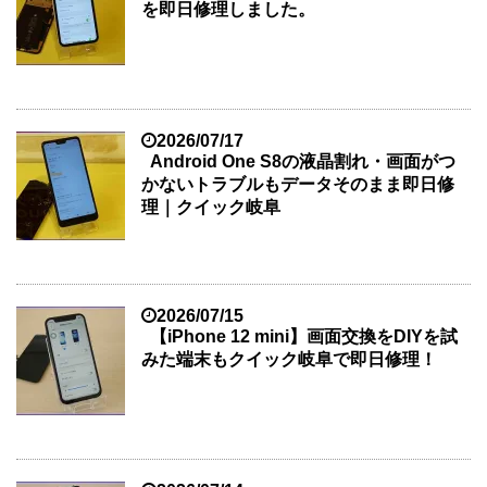
を即日修理しました。
2026/07/17
Android One S8の液晶割れ・画面がつ
かないトラブルもデータそのまま即日修
理｜クイック岐阜
2026/07/15
【iPhone 12 mini】画面交換をDIYを試
みた端末もクイック岐阜で即日修理！