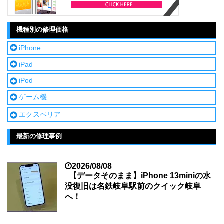
機種別の修理価格
iPhone
iPad
iPod
ゲーム機
エクスペリア
最新の修理事例
2026/08/08
【データそのまま】iPhone 13miniの水
没復旧は名鉄岐阜駅前のクイック岐阜
へ！