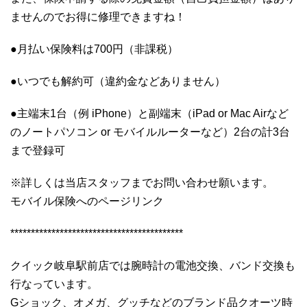
ませんのでお得に修理できますね！
●月払い保険料は700円（非課税）
●いつでも解約可（違約金などありません）
●主端末1台（例 iPhone）と副端末（iPad or Mac Airなど
のノートパソコン or モバイルルーターなど）2台の計3台
まで登録可
※詳しくは当店スタッフまでお問い合わせ願います。
モバイル保険へのページリンク
******************************************
クイック岐阜駅前店では腕時計の電池交換、バンド交換も
行なっています。
Gショック、オメガ、グッチなどのブランド品クオーツ時