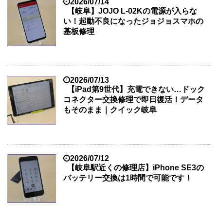
2026/07/14
【岐阜】JOJO L-02Kの電源が入らな
い！起動不良になったジョジョスマホの
基板修理
2026/07/13
【iPad第9世代】充電できない…ドック
コネクター交換修理で即日復活！データ
もそのまま｜クイック岐阜
2026/07/12
【岐阜駅近くの修理店】iPhone SE3の
バッテリー交換は1時間で可能です！