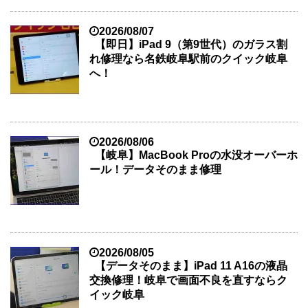
2026/08/07
【即日】iPad 9（第9世代）のガラス割
れ修理なら名鉄岐阜駅前のクイック岐阜
へ！
2026/08/06
【岐阜】MacBook Proの水没オーバーホ
ール！データそのまま修理
2026/08/05
【データそのまま】iPad 11 A16の液晶
交換修理！岐阜で画面不良を直すならク
イック岐阜