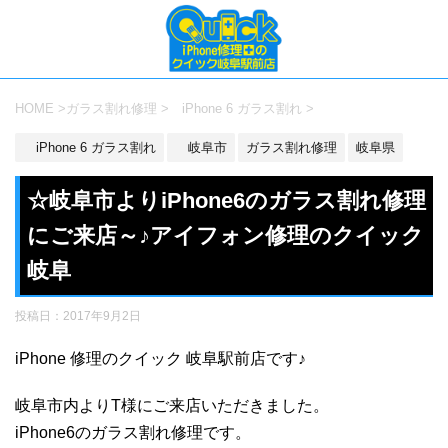
HOME
>
ガラス割れ修理
>
iPhone 6 ガラス割れ
>
iPhone 6 ガラス割れ
岐阜市
ガラス割れ修理
岐阜県
☆岐阜市よりiPhone6のガラス割れ修理
にご来店～♪アイフォン修理のクイック
岐阜
投稿日：
2017年9月2日
iPhone 修理のクイック 岐阜駅前店です♪
岐阜市内よりT様にご来店いただきました。
iPhone6のガラス割れ修理です。