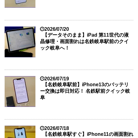
2026/07/20
【データそのまま】iPad 第11世代の液
晶修理・画面割れは名鉄岐阜駅前のクイ
ック岐阜へ！
2026/07/19
【名鉄岐阜駅前】iPhone13のバッテリ
ー交換は即日対応！ 名鉄駅前クイック岐
阜
2026/07/18
【名鉄岐阜駅すぐ】iPhone11の画面割れ