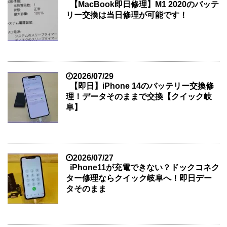
【MacBook即日修理】M1 2020のバッテ
リー交換は当日修理が可能です！
2026/07/29
【即日】iPhone 14のバッテリー交換修
理！データそのままで交換【クイック岐
阜】
2026/07/27
iPhone11が充電できない？ドックコネク
ター修理ならクイック岐阜へ！即日デー
タそのまま