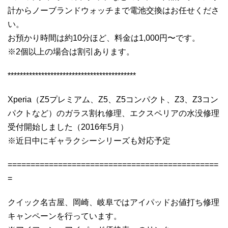
計からノーブランドウォッチまで電池交換はお任せくださ
い。
お預かり時間は約10分ほど、料金は1,000円〜です。
※2個以上の場合は割引あります。
******************************************
Xperia（Z5プレミアム、Z5、Z5コンパクト、Z3、Z3コン
パクトなど）のガラス割れ修理、エクスペリアの水没修理
受付開始しました（2016年5月）
※近日中にギャラクシーシリーズも対応予定
==============================================
=
クイック名古屋、岡崎、岐阜ではアイパッドお値打ち修理
キャンペーンを行っています。