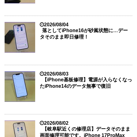
2026/08/04
落としてiPhone16が砂嵐状態に…デー
タそのまま即日修理！
2026/08/03
【iPhone基板修理】電源が入らなくなっ
たiPhone14のデータ無事で復旧
2026/08/02
【岐阜駅近くの修理店】データそのまま
画面修理可能です。iPhone 17ProMax