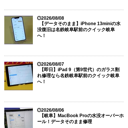
2026/08/08
【データそのまま】iPhone 13miniの水
没復旧は名鉄岐阜駅前のクイック岐阜
へ！
2026/08/07
【即日】iPad 9（第9世代）のガラス割
れ修理なら名鉄岐阜駅前のクイック岐阜
へ！
2026/08/06
【岐阜】MacBook Proの水没オーバーホ
ール！データそのまま修理