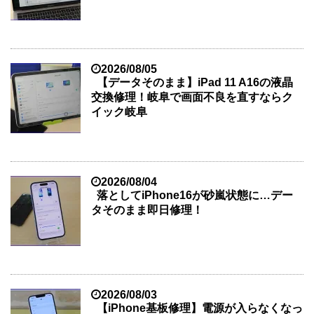
2026/08/05
【データそのまま】iPad 11 A16の液晶
交換修理！岐阜で画面不良を直すならク
イック岐阜
2026/08/04
落としてiPhone16が砂嵐状態に…デー
タそのまま即日修理！
2026/08/03
【iPhone基板修理】電源が入らなくなっ