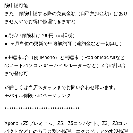
険申請可能
また、保険申請する際の免責金額（自己負担金額）はあり
ませんのでお得に修理できますね！
●月払い保険料は700円（非課税）
●1ヶ月単位の更新で中途解約可（違約金など一切無し）
●主端末1台（例 iPhone）と副端末（iPad or Mac Airなど
のノートパソコン or モバイルルーターなど）2台の計3台
まで登録可
※詳しくは当店スタッフまでお問い合わせ願います。
モバイル保険へのページリンク
******************************************
Xperia（Z5プレミアム、Z5、Z5コンパクト、Z3、Z3コン
パクトなど）のガラス割れ修理、エクスペリアの水没修理