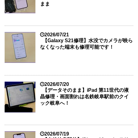
まま
2026/07/21
【Galaxy S21修理】水没でカメラが映ら
なくなった端末も修理可能です！
2026/07/20
【データそのまま】iPad 第11世代の液
晶修理・画面割れは名鉄岐阜駅前のクイ
ック岐阜へ！
2026/07/19