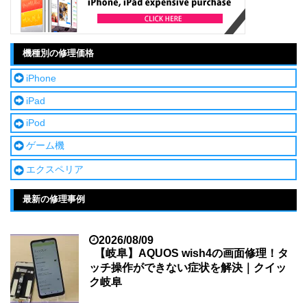
機種別の修理価格
iPhone
iPad
iPod
ゲーム機
エクスペリア
最新の修理事例
2026/08/09
【岐阜】AQUOS wish4の画面修理！タ
ッチ操作ができない症状を解決｜クイッ
ク岐阜