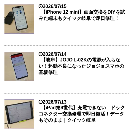
2026/07/15
【iPhone 12 mini】画面交換をDIYを試
みた端末もクイック岐阜で即日修理！
2026/07/14
【岐阜】JOJO L-02Kの電源が入らな
い！起動不良になったジョジョスマホの
基板修理
2026/07/13
【iPad第9世代】充電できない…ドック
コネクター交換修理で即日復活！データ
もそのまま｜クイック岐阜