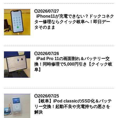
2026/07/27
iPhone11が充電できない？ドックコネク
ター修理ならクイック岐阜へ！即日デー
タそのまま
2026/07/26
iPad Pro 11の画面割れ＆バッテリー交
換！同時修理で5,000円引き【クイック岐
阜】
2026/07/25
【岐阜】iPod classicのSSD化＆バッテ
リー交換！起動不良や充電持ちの悪さを
解決