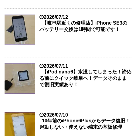
2026/07/12
【岐阜駅近くの修理店】iPhone SE3の
バッテリー交換は1時間で可能です！
2026/07/11
【iPod nano6】水没してしまった！諦め
る前にクイック岐阜へ！データそのまま
で復旧実績あり！
2026/07/10
10年前のiPhone6Plusからデータ復旧！
起動しない・使えない端末の基板修理