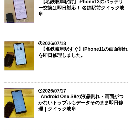
【名鉄岐阜駅前】iPhone13のバッテリ
ー交換は即日対応！ 名鉄駅前クイック岐
阜
2026/07/18
【名鉄岐阜駅すぐ】iPhone11の画面割れ
を即日修理しました。
2026/07/17
Android One S8の液晶割れ・画面がつ
かないトラブルもデータそのまま即日修
理｜クイック岐阜