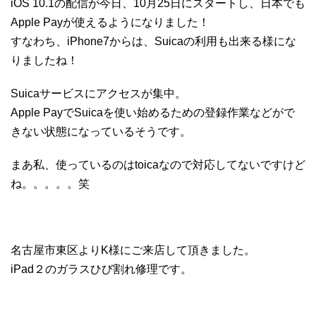
iOS 10.1の配信が今日、10月25日にスタートし、日本でも
Apple Payが使えるようになりました！
すなわち、iPhone7からは、Suicaの利用も出来る様にな
りましたね！
Suicaサービスにアクセスが集中。
Apple PayでSuicaを使い始めるための登録作業などがで
きない状態になっているそうです。
まあ私、使っているのはtoicaなので対応してないですけど
ね。。。。。笑
名古屋市東区よりK様にご来店して頂きました。
iPad２のガラスひび割れ修理です。