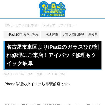
HOME
>
ガラス割れ修理
>
iPad 2/3/4 ガラス割れ
>
iPad 2/3/4 ガラス割れ
名古屋市
ガラス割れ修理
愛知県
名古屋市東区よりiPad2のガラスひび割
れ修理にご来店！アイパッド修理もク
イック岐阜
投稿日：2016年10月25日 更新日：
2017年6月5日
iPhone修理のクイック岐阜駅前店です♪