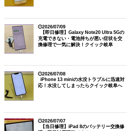
2026/07/09
【即日修理】Galaxy Note20 Ultra 5Gの
充電できない・電池持ちが悪い症状を交
換修理で一気に解決！クイック岐阜
2026/07/08
iPhone 13 miniの水没トラブルに迅速対
応！水没してしまったらクイック岐阜へ
2026/07/07
【当日修理】iPad 8のバッテリー交換修