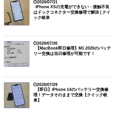
2026/07/31
iPhone XSの充電ができない・接触不良
はドックコネクター交換修理で解決 | クイ
ック岐阜
2026/07/30
【MacBook即日修理】M1 2020のバッテ
リー交換は当日修理が可能です！
2026/07/29
【即日】iPhone 14のバッテリー交換修
理！データそのままで交換【クイック岐
阜】