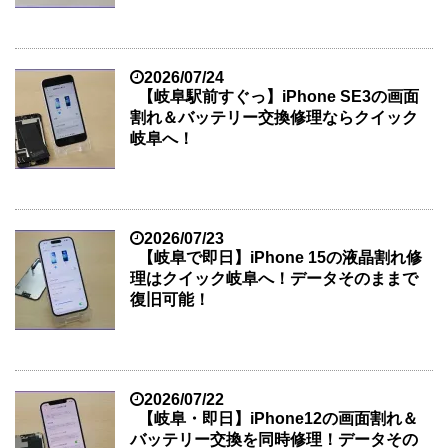
2026/07/24
【岐阜駅前すぐっ】iPhone SE3の画面
割れ＆バッテリー交換修理ならクイック
岐阜へ！
2026/07/23
【岐阜で即日】iPhone 15の液晶割れ修
理はクイック岐阜へ！データそのままで
復旧可能！
2026/07/22
【岐阜・即日】iPhone12の画面割れ＆
バッテリー交換を同時修理！データその