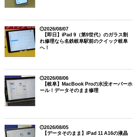
2026/08/07
【即日】iPad 9（第9世代）のガラス割
れ修理なら名鉄岐阜駅前のクイック岐阜
へ！
2026/08/06
【岐阜】MacBook Proの水没オーバーホ
ール！データそのまま修理
2026/08/05
【データそのまま】iPad 11 A16の液晶