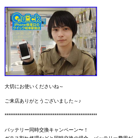
大切にお使いくださいね～
ご来店ありがとうございました～♪
**************************************************
バッテリー同時交換キャンペーン〜！