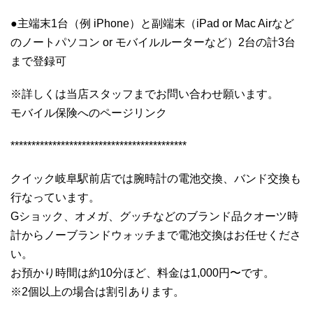
●主端末1台（例 iPhone）と副端末（iPad or Mac Airなど
のノートパソコン or モバイルルーターなど）2台の計3台
まで登録可
※詳しくは当店スタッフまでお問い合わせ願います。
モバイル保険へのページリンク
******************************************
クイック岐阜駅前店では腕時計の電池交換、バンド交換も
行なっています。
Gショック、オメガ、グッチなどのブランド品クオーツ時
計からノーブランドウォッチまで電池交換はお任せくださ
い。
お預かり時間は約10分ほど、料金は1,000円〜です。
※2個以上の場合は割引あります。