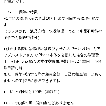
代理店です。
モバイル保険の特徴
●1年間の修理代金の合計10万円まで何回でも修理可能で
す
（ガラス割れ、液晶交換、水没修理、または修理不可能の
場合でも保険申請可）
●修理する際には修理店は選びませんので当店以外にもア
ップルストアさんでiPhone本体を交換した場合の修理費
用（例 iPhone 6S/6の本体交換修理費用＝32,400円）も保
険申請可能
また、保険申請する際の免責金額（自己負担金額）はあり
ませんのでお得に修理できますね！
●月払い保険料は700円（非課税）
●いつでも解約可（違約金などありません）