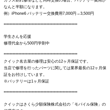
ガラス割れ修理などと同時交換の場合、バッテリー費用が
なんと半額になります。
例）iPhone6 バッテリー交換費用7,000円→3,500円
**************************************************
学生さんを応援
修理代金から500円学割中
**************************************************
クイック名古屋の修理は安心の12ヶ月保証です。
当店で修理を行ったパーツに関しては業界最長の12ヶ月保
証をお付けしています。
※バッテリーは1ヶ月保証
**************************************************
クイックはさくら少額保険株式会社の「モバイル保険」の