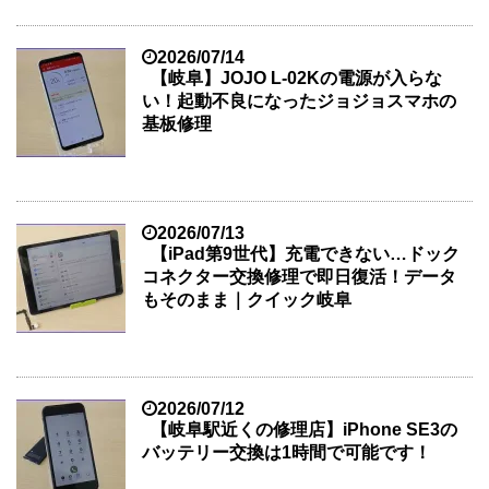
2026/07/14
【岐阜】JOJO L-02Kの電源が入らな
い！起動不良になったジョジョスマホの
基板修理
2026/07/13
【iPad第9世代】充電できない…ドック
コネクター交換修理で即日復活！データ
もそのまま｜クイック岐阜
2026/07/12
【岐阜駅近くの修理店】iPhone SE3の
バッテリー交換は1時間で可能です！