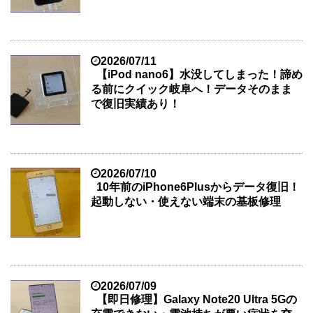
2026/07/11
【iPod nano6】水没してしまった！諦め
る前にクイック岐阜へ！データそのまま
で復旧実績あり！
2026/07/10
10年前のiPhone6Plusからデータ復旧！
起動しない・使えない端末の基板修理
2026/07/09
【即日修理】Galaxy Note20 Ultra 5Gの