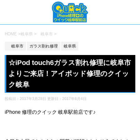
HOME
>
岐阜県
>
岐阜市
>
岐阜市
ガラス割れ修理
岐阜県
☆iPod touch6ガラス割れ修理に岐阜市
よりご来店！アイポッド修理のクイッ
ク岐阜
投稿日：2017年3月28日 更新日：
2017年6月4日
iPhone 修理のクイック 岐阜駅前店です♪