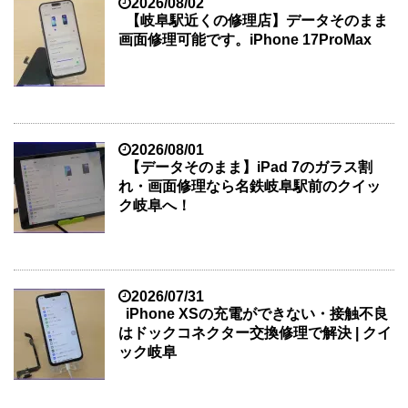
2026/08/02
【岐阜駅近くの修理店】データそのまま
画面修理可能です。iPhone 17ProMax
2026/08/01
【データそのまま】iPad 7のガラス割
れ・画面修理なら名鉄岐阜駅前のクイッ
ク岐阜へ！
2026/07/31
iPhone XSの充電ができない・接触不良
はドックコネクター交換修理で解決 | クイ
ック岐阜