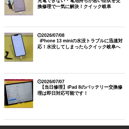
充電できない・電池持ちが悪い症状を交
換修理で一気に解決！クイック岐阜
2026/07/08
iPhone 13 miniの水没トラブルに迅速対
応！水没してしまったらクイック岐阜へ
2026/07/07
【当日修理】iPad 8のバッテリー交換修
理は即日対応可能です！