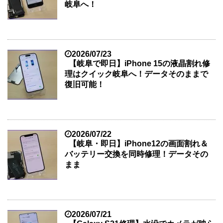
岐阜へ！
2026/07/23
【岐阜で即日】iPhone 15の液晶割れ修
理はクイック岐阜へ！データそのままで
復旧可能！
2026/07/22
【岐阜・即日】iPhone12の画面割れ＆
バッテリー交換を同時修理！データその
まま
2026/07/21