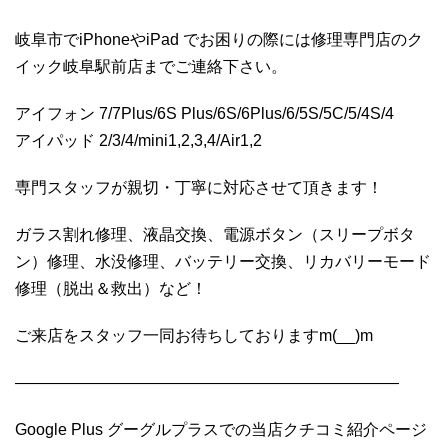
岐阜市でiPhoneやiPad でお困りの際には修理専門店のク
イック岐阜駅前店までご連絡下さい。
アイフォン 7/7Plus/6S Plus/6S/6Plus/6/5S/5C/5/4S/4
アイパッド 2/3/4/mini1,2,3,4/Air1,2
専門スタッフが親切・丁寧に対応させて頂きます！
ガラス割れ修理、液晶交換、電源ボタン（スリープボタ
ン）修理、水没修理、バッテリー交換、リカバリーモード
修理（脱出＆救出）など！
ご来店をスタッフ一同お待ちしておりますm(__)m
————————————————————————
Google Plus グーグルプラスでの当店クチコミ紹介ページ