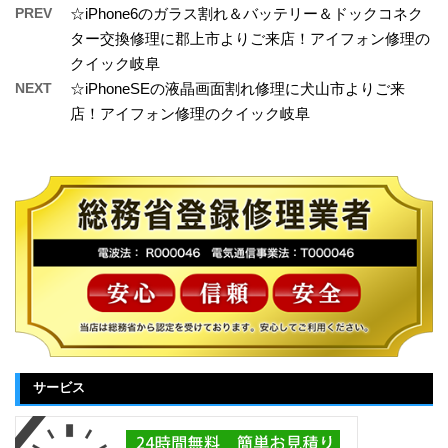
PREV
☆iPhone6のガラス割れ＆バッテリー＆ドックコネク
ター交換修理に郡上市よりご来店！アイフォン修理の
クイック岐阜
NEXT
☆iPhoneSEの液晶画面割れ修理に犬山市よりご来
店！アイフォン修理のクイック岐阜
サービス