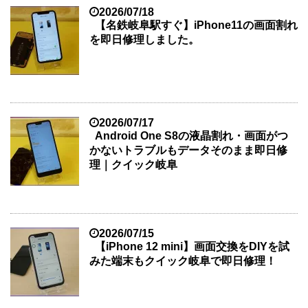
2026/07/18
【名鉄岐阜駅すぐ】iPhone11の画面割れ
を即日修理しました。
2026/07/17
Android One S8の液晶割れ・画面がつ
かないトラブルもデータそのまま即日修
理｜クイック岐阜
2026/07/15
【iPhone 12 mini】画面交換をDIYを試
みた端末もクイック岐阜で即日修理！