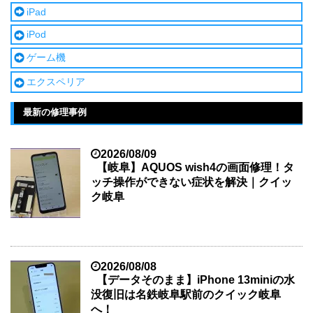
iPad
iPod
ゲーム機
エクスペリア
最新の修理事例
2026/08/09
【岐阜】AQUOS wish4の画面修理！タ
ッチ操作ができない症状を解決｜クイッ
ク岐阜
2026/08/08
【データそのまま】iPhone 13miniの水
没復旧は名鉄岐阜駅前のクイック岐阜
へ！