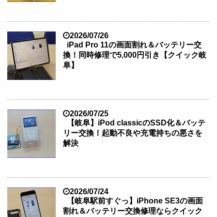
2026/07/26
iPad Pro 11の画面割れ＆バッテリー交
換！同時修理で5,000円引き【クイック岐
阜】
2026/07/25
【岐阜】iPod classicのSSD化＆バッテ
リー交換！起動不良や充電持ちの悪さを
解決
2026/07/24
【岐阜駅前すぐっ】iPhone SE3の画面
割れ＆バッテリー交換修理ならクイック