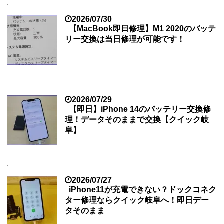
2026/07/30
【MacBook即日修理】M1 2020のバッテ
リー交換は当日修理が可能です！
2026/07/29
【即日】iPhone 14のバッテリー交換修
理！データそのままで交換【クイック岐
阜】
2026/07/27
iPhone11が充電できない？ドックコネク
ター修理ならクイック岐阜へ！即日デー
タそのまま