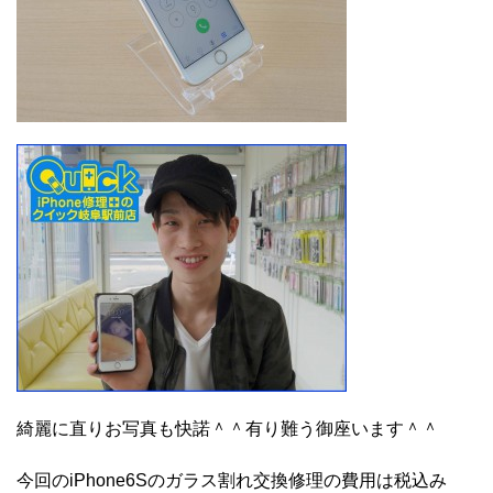
綺麗に直りお写真も快諾＾＾有り難う御座います＾＾
今回のiPhone6Sのガラス割れ交換修理の費用は税込み