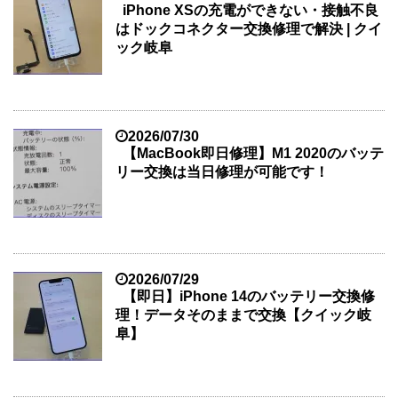
iPhone XSの充電ができない・接触不良
はドックコネクター交換修理で解決 | クイ
ック岐阜
2026/07/30
【MacBook即日修理】M1 2020のバッテ
リー交換は当日修理が可能です！
2026/07/29
【即日】iPhone 14のバッテリー交換修
理！データそのままで交換【クイック岐
阜】