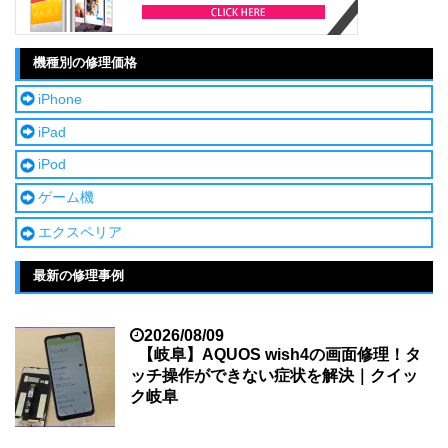
機種別の修理価格
iPhone
iPad
iPod
ゲーム機
エクスペリア
最新の修理事例
2026/08/09
【岐阜】AQUOS wish4の画面修理！タ
ッチ操作ができない症状を解決｜クイッ
ク岐阜