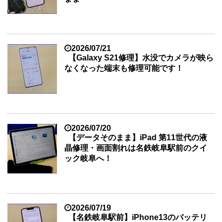
2026/07/21
【Galaxy S21修理】水没でカメラが映ら
なくなった端末も修理可能です！
2026/07/20
【データそのまま】iPad 第11世代の液
晶修理・画面割れは名鉄岐阜駅前のクイ
ック岐阜へ！
2026/07/19
【名鉄岐阜駅前】iPhone13のバッテリ