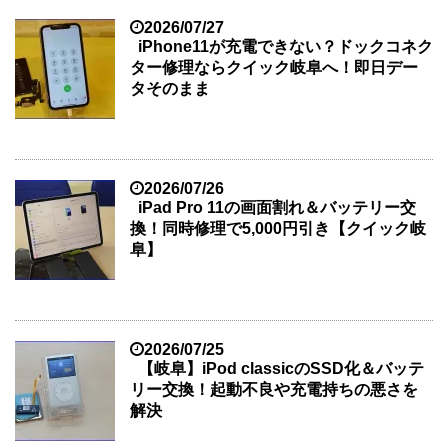
2026/07/27
iPhone11が充電できない？ドックコネク
ター修理ならクイック岐阜へ！即日デー
タそのまま
2026/07/26
iPad Pro 11の画面割れ＆バッテリー交
換！同時修理で5,000円引き【クイック岐
阜】
2026/07/25
【岐阜】iPod classicのSSD化＆バッテ
リー交換！起動不良や充電持ちの悪さを
解決