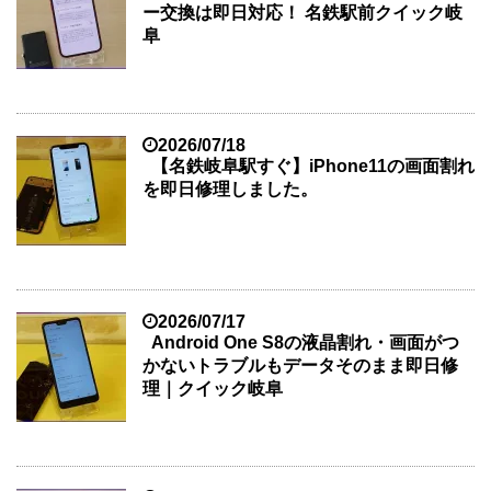
ー交換は即日対応！ 名鉄駅前クイック岐
阜
2026/07/18
【名鉄岐阜駅すぐ】iPhone11の画面割れ
を即日修理しました。
2026/07/17
Android One S8の液晶割れ・画面がつ
かないトラブルもデータそのまま即日修
理｜クイック岐阜