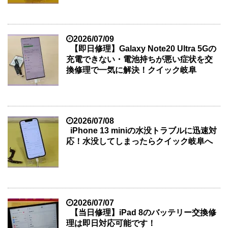
2026/07/09
【即日修理】Galaxy Note20 Ultra 5Gの
充電できない・電池持ちが悪い症状を交
換修理で一気に解決！クイック岐阜
2026/07/08
iPhone 13 miniの水没トラブルに迅速対
応！水没してしまったらクイック岐阜へ
2026/07/07
【当日修理】iPad 8のバッテリー交換修
理は即日対応可能です！