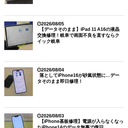
2026/08/05
【データそのまま】iPad 11 A16の液晶
交換修理！岐阜で画面不良を直すならク
イック岐阜
2026/08/04
落としてiPhone16が砂嵐状態に…デー
タそのまま即日修理！
2026/08/03
【iPhone基板修理】電源が入らなくなっ
たiPhone14のデータ無事で復旧