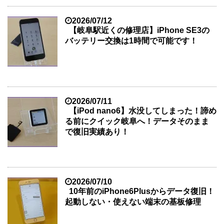
2026/07/12
【岐阜駅近くの修理店】iPhone SE3の
バッテリー交換は1時間で可能です！
2026/07/11
【iPod nano6】水没してしまった！諦め
る前にクイック岐阜へ！データそのまま
で復旧実績あり！
2026/07/10
10年前のiPhone6Plusからデータ復旧！
起動しない・使えない端末の基板修理