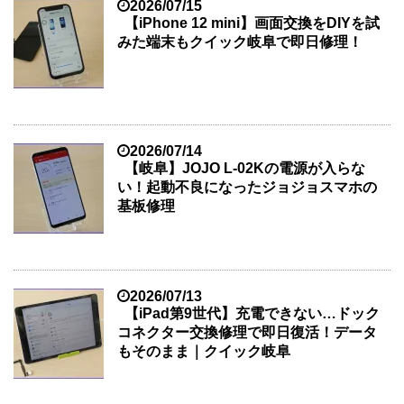
2026/07/15
【iPhone 12 mini】画面交換をDIYを試
みた端末もクイック岐阜で即日修理！
2026/07/14
【岐阜】JOJO L-02Kの電源が入らな
い！起動不良になったジョジョスマホの
基板修理
2026/07/13
【iPad第9世代】充電できない…ドック
コネクター交換修理で即日復活！データ
もそのまま｜クイック岐阜