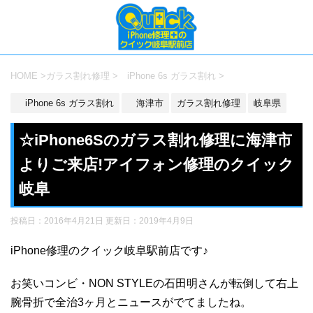
HOME
>
ガラス割れ修理
>
iPhone 6s ガラス割れ
>
iPhone 6s ガラス割れ
海津市
ガラス割れ修理
岐阜県
☆iPhone6Sのガラス割れ修理に海津市
よりご来店!アイフォン修理のクイック
岐阜
投稿日：2016年4月21日 更新日：
2019年4月9日
iPhone修理のクイック岐阜駅前店です♪
お笑いコンビ・NON STYLEの石田明さんが転倒して右上
腕骨折で全治3ヶ月とニュースがでてましたね。