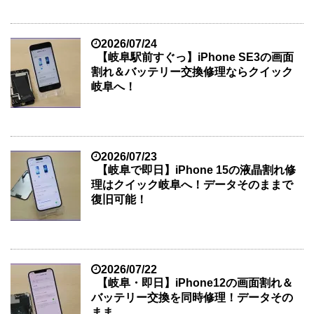
2026/07/24
【岐阜駅前すぐっ】iPhone SE3の画面
割れ＆バッテリー交換修理ならクイック
岐阜へ！
2026/07/23
【岐阜で即日】iPhone 15の液晶割れ修
理はクイック岐阜へ！データそのままで
復旧可能！
2026/07/22
【岐阜・即日】iPhone12の画面割れ＆
バッテリー交換を同時修理！データその
まま