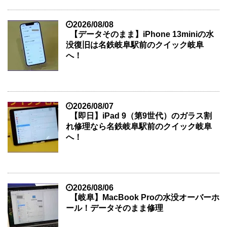
2026/08/08
【データそのまま】iPhone 13miniの水
没復旧は名鉄岐阜駅前のクイック岐阜
へ！
2026/08/07
【即日】iPad 9（第9世代）のガラス割
れ修理なら名鉄岐阜駅前のクイック岐阜
へ！
2026/08/06
【岐阜】MacBook Proの水没オーバーホ
ール！データそのまま修理