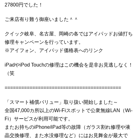
27800円でした！
ご来店有り難う御座いました＾＾
クイック岐阜、名古屋、岡崎の各ではアイパッドお値打ち
修理キャンペーンを行っています。
※アイフォン、アイパッド価格表へのリンク
iPadやiPod Touchの修理はこの機会を是非お見逃しなく！
（笑
==========================================
「スマート補償バリュー」取り扱い開始しました～
全国47,000カ所以上のWi-Fiスポットで公衆無線LAN（Wi-
Fi）サービスが利用可能です。
またお持ちのiPhone/iPad等の故障（ガラス割れ修理や液
晶交換修理、また水没修理など）にはお見舞金が最大で