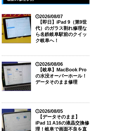
2026/08/07
【即日】iPad 9（第9世
代）のガラス割れ修理な
ら名鉄岐阜駅前のクイッ
ク岐阜へ！
2026/08/06
【岐阜】MacBook Pro
の水没オーバーホール！
データそのまま修理
2026/08/05
【データそのまま】
iPad 11 A16の液晶交換修
理！岐阜で画面不良を直