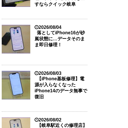
すならクイック岐阜
2026/08/04
落としてiPhone16が砂
嵐状態に…データそのま
ま即日修理！
2026/08/03
【iPhone基板修理】電
源が入らなくなった
iPhone14のデータ無事で
復旧
2026/08/02
【岐阜駅近くの修理店】