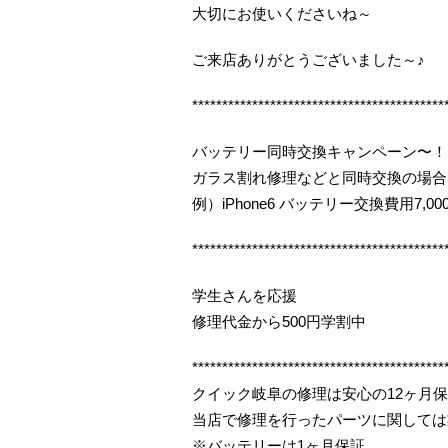
大切にお使いくださいね～
ご来店ありがとうございました～♪
******************************************
バッテリー同時交換キャンペーン〜！
ガラス割れ修理などと同時交換の場合
例）iPhone6 バッテリー交換費用7,000
******************************************
学生さんを応援
修理代金から500円学割中
******************************************
クイック岐阜の修理は安心の12ヶ月
当店で修理を行ったパーツに関しては
※バッテリーは1ヶ月保証