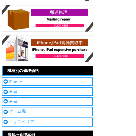
機種別の修理価格
iPhone
iPad
iPod
ゲーム機
エクスペリア
最新の修理事例