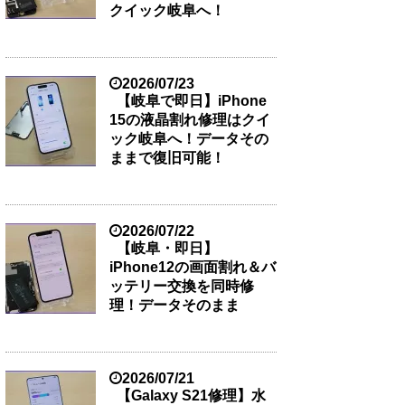
クイック岐阜へ！
2026/07/23
【岐阜で即日】iPhone
15の液晶割れ修理はクイ
ック岐阜へ！データその
ままで復旧可能！
2026/07/22
【岐阜・即日】
iPhone12の画面割れ＆バ
ッテリー交換を同時修
理！データそのまま
2026/07/21
【Galaxy S21修理】水