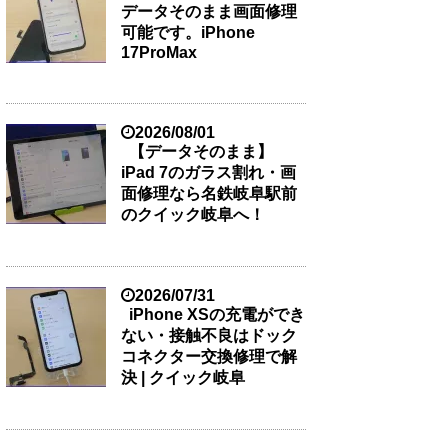
データそのまま画面修理
可能です。iPhone
17ProMax
2026/08/01
【データそのまま】
iPad 7のガラス割れ・画
面修理なら名鉄岐阜駅前
のクイック岐阜へ！
2026/07/31
iPhone XSの充電ができ
ない・接触不良はドック
コネクター交換修理で解
決 | クイック岐阜