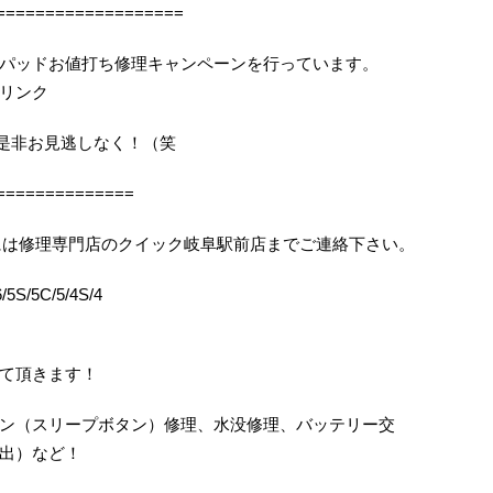
===================
パッドお値打ち修理キャンペーンを行っています。
リンク
機会を是非お見逃しなく！（笑
==============
りの際には修理専門店のクイック岐阜駅前店までご連絡下さい。
5S/5C/5/4S/4
て頂きます！
ン（スリープボタン）修理、水没修理、バッテリー交
出）など！