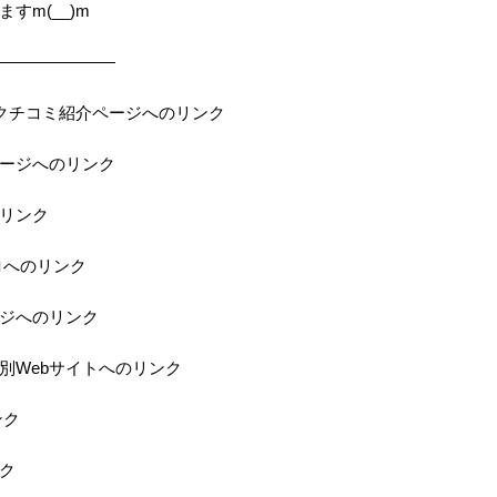
すm(__)m
———————
の当店クチコミ紹介ページへのリンク
ページへのリンク
のリンク
ロへのリンク
ジへのリンク
特別Webサイトへのリンク
ンク
ク