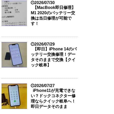
2026/07/30
【MacBook即日修理】
M1 2020のバッテリー交
換は当日修理が可能で
す！
2026/07/29
【即日】iPhone 14のバ
ッテリー交換修理！デー
タそのままで交換【クイ
ック岐阜】
2026/07/27
iPhone11が充電できな
い？ドックコネクター修
理ならクイック岐阜へ！
即日データそのまま