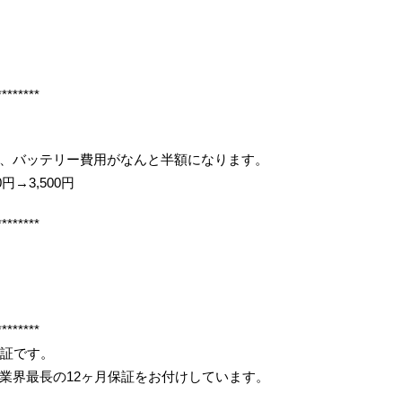
********
、バッテリー費用がなんと半額になります。
円→3,500円
********
********
保証です。
業界最長の12ヶ月保証をお付けしています。