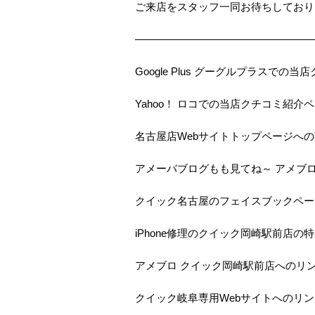
ご来店をスタッフ一同お待ちしておりま
—————————————————
Google Plus グーグルプラスで
Yahoo！ ロコでの当店クチコミ紹介
名古屋店Webサイトトップページへ
アメーバブログもも見てね～ アメブ
クイック名古屋のフェイスブックペー
iPhone修理のクイック岡崎駅前店の
アメブロ クイック岡崎駅前店へのリ
クイック岐阜専用Webサイトへのリン