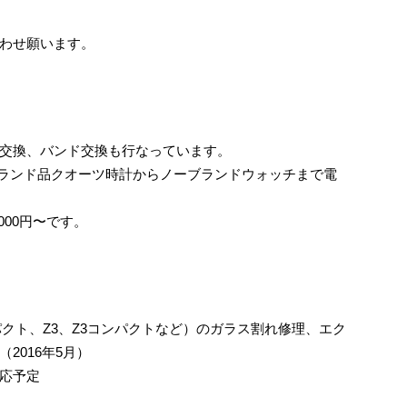
わせ願います。
交換、バンド交換も行なっています。
ランド品クオーツ時計からノーブランドウォッチまで電
000円〜です。
コンパクト、Z3、Z3コンパクトなど）のガラス割れ修理、エク
2016年5月）
応予定