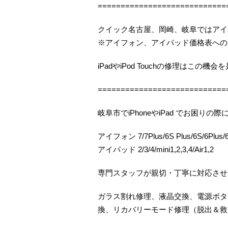
============================
クイック名古屋、岡崎、岐阜ではアイ
※アイフォン、アイパッド価格表への
iPadやiPod Touchの修理はこの
============================
岐阜市でiPhoneやiPad でお困
アイフォン 7/7Plus/6S Plus/6S/6Plus/6/
アイパッド 2/3/4/mini1,2,3,4/Air1,2
専門スタッフが親切・丁寧に対応させ
ガラス割れ修理、液晶交換、電源ボタ
換、リカバリーモード修理（脱出＆救