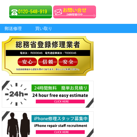
郵送修理
買い取り