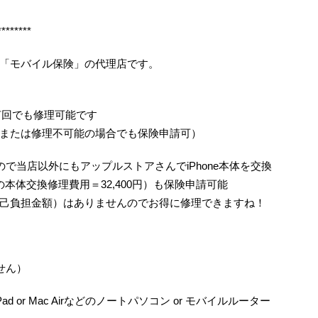
********
「モバイル保険」の代理店です。
何回でも修理可能です
または修理不可能の場合でも保険申請可）
で当店以外にもアップルストアさんでiPhone本体を交換
/6の本体交換修理費用＝32,400円）も保険申請可能
己負担金額）はありませんのでお得に修理できますね！
せん）
ad or Mac Airなどのノートパソコン or モバイルルーター