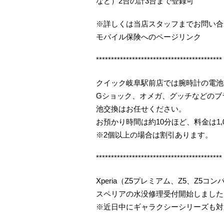
など）2台の計3台まで登録可
※詳しくは当店スタッフまでお問い合
モバイル保険へのページリンク
******************************************
クイック岐阜駅前店では腕時計の電池
Gショック、オメガ、グッチなどのブ
池交換はお任せください。
お預かり時間は約10分ほど、料金は1,
※2個以上の場合は割引あります。
******************************************
Xperia（Z5プレミアム、Z5、Z5
スペリアの水没修理受付開始しました（
※近日中にギャラクシーシリーズも対