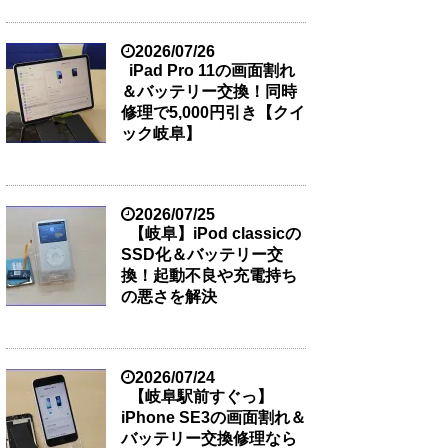
2026/07/26
iPad Pro 11の画面割れ
＆バッテリー交換！同時
修理で5,000円引き【クイ
ック岐阜】
2026/07/25
【岐阜】iPod classicの
SSD化＆バッテリー交
換！起動不良や充電持ち
の悪さを解決
2026/07/24
【岐阜駅前すぐっ】
iPhone SE3の画面割れ＆
バッテリー交換修理なら