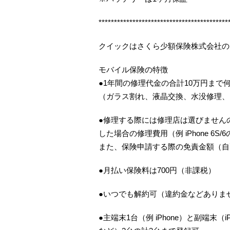
******************************************
クイックはさくら少額保険株式会社の
モバイル保険の特徴
●1年間の修理代金の合計10万円まで
（ガラス割れ、液晶交換、水没修理、
●修理する際には修理店は選びませんの
した場合の修理費用（例 iPhone 6S
また、保険申請する際の免責金額（自
●月払い保険料は700円（非課税）
●いつでも解約可（違約金などありま
●主端末1台（例 iPhone）と副端末（iP