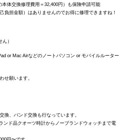
/6の本体交換修理費用＝32,400円）も保険申請可能
己負担金額）はありませんのでお得に修理できますね！
せん）
ad or Mac Airなどのノートパソコン or モバイルルーター
わせ願います。
交換、バンド交換も行なっています。
ランド品クオーツ時計からノーブランドウォッチまで電
000円〜です。