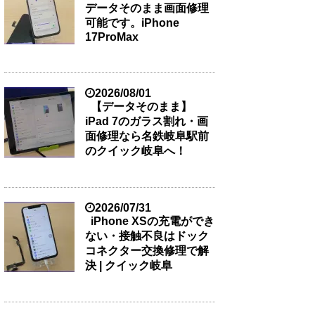
データそのまま画面修理
可能です。iPhone
17ProMax
2026/08/01
【データそのまま】
iPad 7のガラス割れ・画
面修理なら名鉄岐阜駅前
のクイック岐阜へ！
2026/07/31
iPhone XSの充電ができ
ない・接触不良はドック
コネクター交換修理で解
決 | クイック岐阜