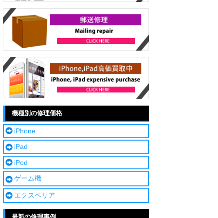
機種別の修理価格
iPhone
iPad
iPod
ゲーム機
エクスペリア
最新の修理事例