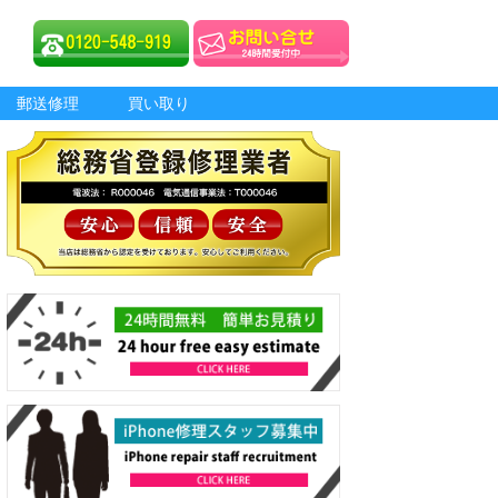
郵送修理
買い取り