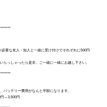
********
が必要な友人・知人と一緒に受け付けでそれぞれに500円
いらっしゃったら是非、ご一緒に一緒にお越し下さい。
********
、バッテリー費用がなんと半額になります。
円→3,500円