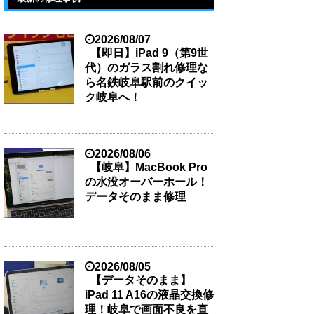
2026/08/07
【即日】iPad 9（第9世
代）のガラス割れ修理な
ら名鉄岐阜駅前のクイッ
ク岐阜へ！
2026/08/06
【岐阜】MacBook Pro
の水没オーバーホール！
データそのまま修理
2026/08/05
【データそのまま】
iPad 11 A16の液晶交換修
理！岐阜で画面不良を直