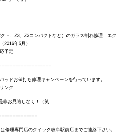
コンパクト、Z3、Z3コンパクトなど）のガラス割れ修理、エク
2016年5月）
応予定
===================
パッドお値打ち修理キャンペーンを行っています。
リンク
機会を是非お見逃しなく！（笑
==============
りの際には修理専門店のクイック岐阜駅前店までご連絡下さい。