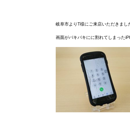
岐阜市よりT様にご来店いただきまし
画面がバキバキにに割れてしまったiP