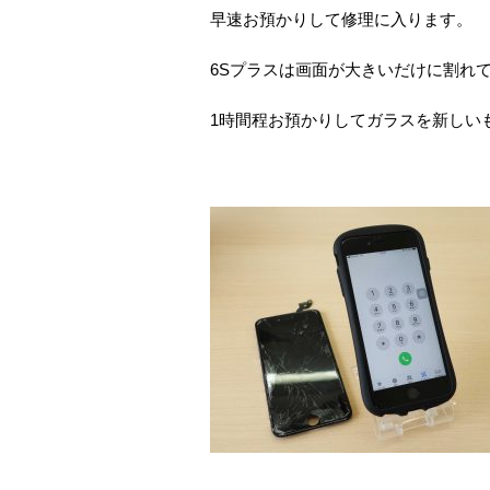
早速お預かりして修理に入ります。
6Sプラスは画面が大きいだけに割れ
1時間程お預かりしてガラスを新しい