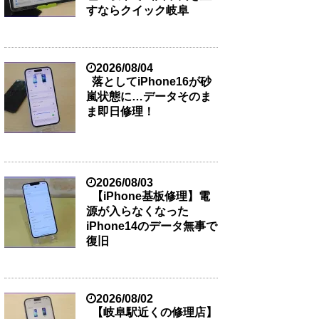
すならクイック岐阜
2026/08/04
落としてiPhone16が砂
嵐状態に…データそのま
ま即日修理！
2026/08/03
【iPhone基板修理】電
源が入らなくなった
iPhone14のデータ無事で
復旧
2026/08/02
【岐阜駅近くの修理店】