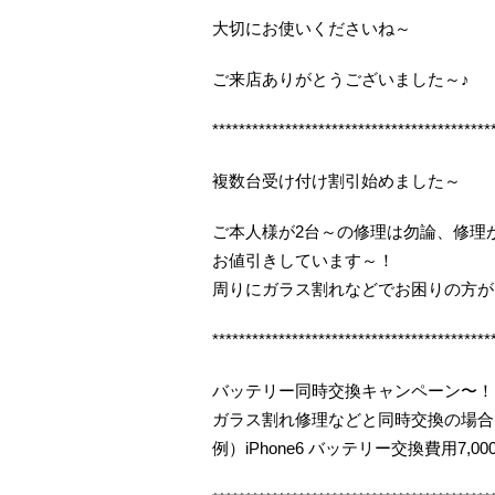
大切にお使いくださいね～
ご来店ありがとうございました～♪
******************************************
複数台受け付け割引始めました～
ご本人様が2台～の修理は勿論、修理
お値引きしています～！
周りにガラス割れなどでお困りの方が
******************************************
バッテリー同時交換キャンペーン〜！
ガラス割れ修理などと同時交換の場合
例）iPhone6 バッテリー交換費用7,000