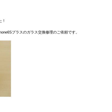
た！
hone6Sプラスのガラス交換修理のご依頼です。