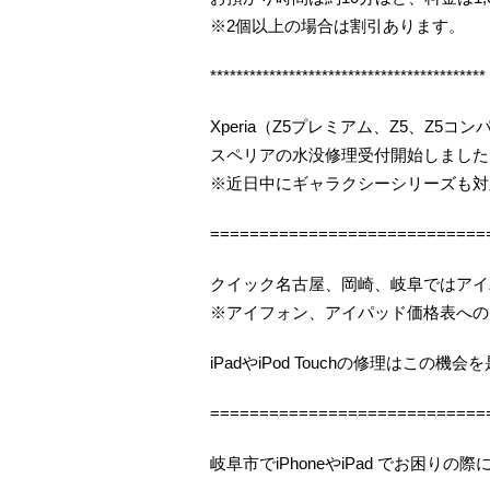
※2個以上の場合は割引あります。
******************************************
Xperia（Z5プレミアム、Z5、Z5
スペリアの水没修理受付開始しました（
※近日中にギャラクシーシリーズも対
============================
クイック名古屋、岡崎、岐阜ではアイ
※アイフォン、アイパッド価格表への
iPadやiPod Touchの修理はこの
============================
岐阜市でiPhoneやiPad でお困