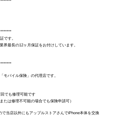
********
********
保証です。
業界最長の12ヶ月保証をお付けしています。
********
「モバイル保険」の代理店です。
何回でも修理可能です
または修理不可能の場合でも保険申請可）
で当店以外にもアップルストアさんでiPhone本体を交換