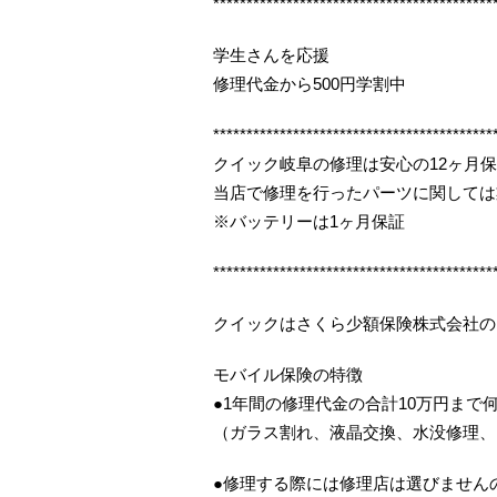
******************************************
学生さんを応援
修理代金から500円学割中
******************************************
クイック岐阜の修理は安心の12ヶ月
当店で修理を行ったパーツに関しては
※バッテリーは1ヶ月保証
******************************************
クイックはさくら少額保険株式会社の
モバイル保険の特徴
●1年間の修理代金の合計10万円まで
（ガラス割れ、液晶交換、水没修理、
●修理する際には修理店は選びませんの