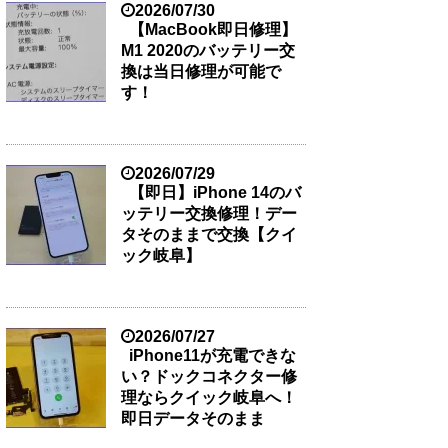
2026/07/30
【MacBook即日修理】
M1 2020のバッテリー交
換は当日修理が可能で
す！
2026/07/29
【即日】iPhone 14のバ
ッテリー交換修理！デー
タそのままで交換【クイ
ック岐阜】
2026/07/27
iPhone11が充電できな
い？ドックコネクター修
理ならクイック岐阜へ！
即日データそのまま