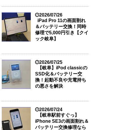
2026/07/26
iPad Pro 11の画面割れ
＆バッテリー交換！同時
修理で5,000円引き【クイ
ック岐阜】
2026/07/25
【岐阜】iPod classicの
SSD化＆バッテリー交
換！起動不良や充電持ち
の悪さを解決
2026/07/24
【岐阜駅前すぐっ】
iPhone SE3の画面割れ＆
バッテリー交換修理なら