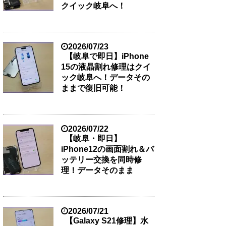
クイック岐阜へ！
2026/07/23
【岐阜で即日】iPhone
15の液晶割れ修理はクイ
ック岐阜へ！データその
ままで復旧可能！
2026/07/22
【岐阜・即日】
iPhone12の画面割れ＆バ
ッテリー交換を同時修
理！データそのまま
2026/07/21
【Galaxy S21修理】水