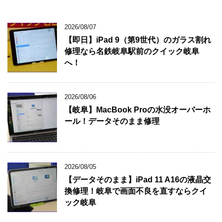
2026/08/07
【即日】iPad 9（第9世代）のガラス割れ
修理なら名鉄岐阜駅前のクイック岐阜
へ！
2026/08/06
【岐阜】MacBook Proの水没オーバーホ
ール！データそのまま修理
2026/08/05
【データそのまま】iPad 11 A16の液晶交
換修理！岐阜で画面不良を直すならクイ
ック岐阜