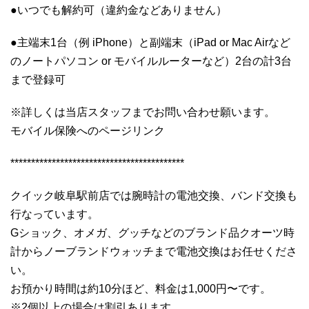
●いつでも解約可（違約金などありません）
●主端末1台（例 iPhone）と副端末（iPad or Mac Airなど
のノートパソコン or モバイルルーターなど）2台の計3台
まで登録可
※詳しくは当店スタッフまでお問い合わせ願います。
モバイル保険へのページリンク
******************************************
クイック岐阜駅前店では腕時計の電池交換、バンド交換も
行なっています。
Gショック、オメガ、グッチなどのブランド品クオーツ時
計からノーブランドウォッチまで電池交換はお任せくださ
い。
お預かり時間は約10分ほど、料金は1,000円〜です。
※2個以上の場合は割引あります。