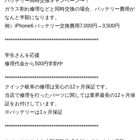
バッテリー同時交換キャンペーン〜！
ガラス割れ修理などと同時交換の場合、バッテリー費用が
なんと半額になります。
例）iPhone6 バッテリー交換費用7,000円→3,500円
**************************************************
学生さんを応援
修理代金から500円学割中
**************************************************
クイック岐阜の修理は安心の12ヶ月保証です。
当店で修理を行ったパーツに関しては業界最長の12ヶ月保
証をお付けしています。
※バッテリーは1ヶ月保証
**************************************************