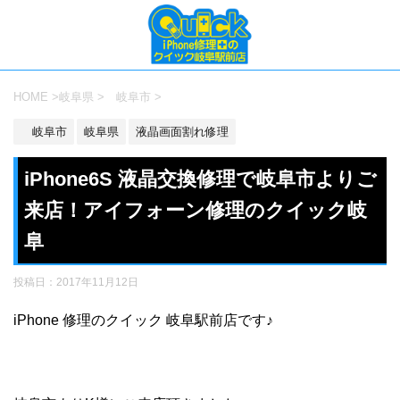
HOME
>
岐阜県
>
岐阜市
>
岐阜市
岐阜県
液晶画面割れ修理
iPhone6S 液晶交換修理で岐阜市よりご
来店！アイフォーン修理のクイック岐
阜
投稿日：
2017年11月12日
iPhone 修理のクイック 岐阜駅前店です♪