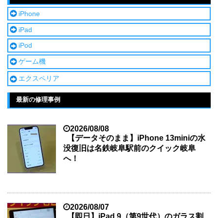
iPhone
iPad
iPod
ゲーム機
エクスペリア
最新の修理事例
2026/08/08
【データそのまま】iPhone 13miniの水
没復旧は名鉄岐阜駅前のクイック岐阜
へ！
2026/08/07
【即日】iPad 9（第9世代）のガラス割