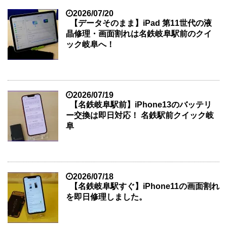
2026/07/20
【データそのまま】iPad 第11世代の液
晶修理・画面割れは名鉄岐阜駅前のクイ
ック岐阜へ！
2026/07/19
【名鉄岐阜駅前】iPhone13のバッテリ
ー交換は即日対応！ 名鉄駅前クイック岐
阜
2026/07/18
【名鉄岐阜駅すぐ】iPhone11の画面割れ
を即日修理しました。