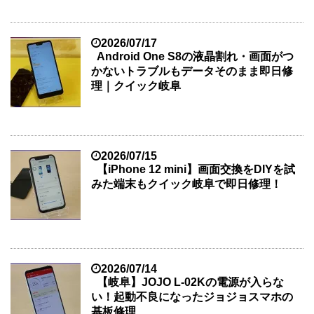
2026/07/17
Android One S8の液晶割れ・画面がつ
かないトラブルもデータそのまま即日修
理｜クイック岐阜
2026/07/15
【iPhone 12 mini】画面交換をDIYを試
みた端末もクイック岐阜で即日修理！
2026/07/14
【岐阜】JOJO L-02Kの電源が入らな
い！起動不良になったジョジョスマホの
基板修理