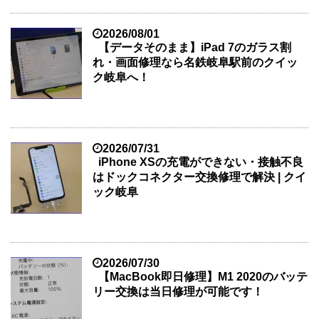
2026/08/01
【データそのまま】iPad 7のガラス割
れ・画面修理なら名鉄岐阜駅前のクイッ
ク岐阜へ！
2026/07/31
iPhone XSの充電ができない・接触不良
はドックコネクター交換修理で解決 | クイ
ック岐阜
2026/07/30
【MacBook即日修理】M1 2020のバッテ
リー交換は当日修理が可能です！