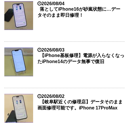
2026/08/04
落としてiPhone16が砂嵐状態に…デー
タそのまま即日修理！
2026/08/03
【iPhone基板修理】電源が入らなくなっ
たiPhone14のデータ無事で復旧
2026/08/02
【岐阜駅近くの修理店】データそのまま
画面修理可能です。iPhone 17ProMax