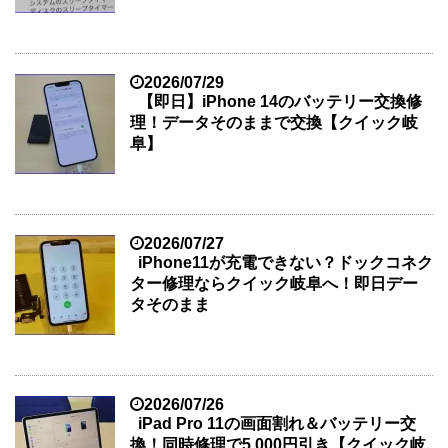
2026/07/29
【即日】iPhone 14のバッテリー交換修
理！データそのままで交換【クイック岐
阜】
2026/07/27
iPhone11が充電できない？ドックコネク
ター修理ならクイック岐阜へ！即日デー
タそのまま
2026/07/26
iPad Pro 11の画面割れ＆バッテリー交
換！同時修理で5,000円引き【クイック岐