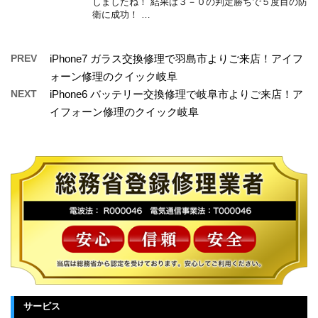
しましたね！ 結果は３－０の判定勝ちで５度目の防
衛に成功！ …
PREV
iPhone7 ガラス交換修理で羽島市よりご来店！アイフ
ォーン修理のクイック岐阜
NEXT
iPhone6 バッテリー交換修理で岐阜市よりご来店！ア
イフォーン修理のクイック岐阜
サービス