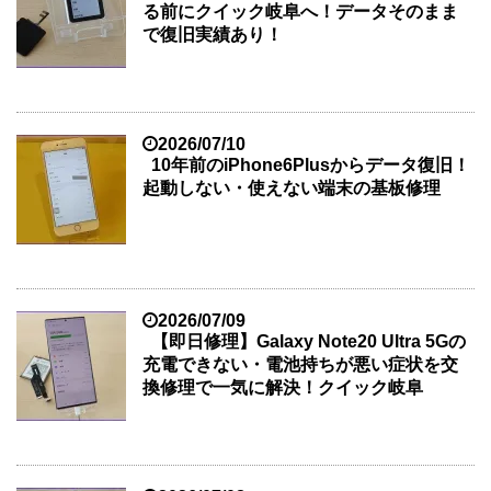
る前にクイック岐阜へ！データそのまま
で復旧実績あり！
2026/07/10
10年前のiPhone6Plusからデータ復旧！
起動しない・使えない端末の基板修理
2026/07/09
【即日修理】Galaxy Note20 Ultra 5Gの
充電できない・電池持ちが悪い症状を交
換修理で一気に解決！クイック岐阜