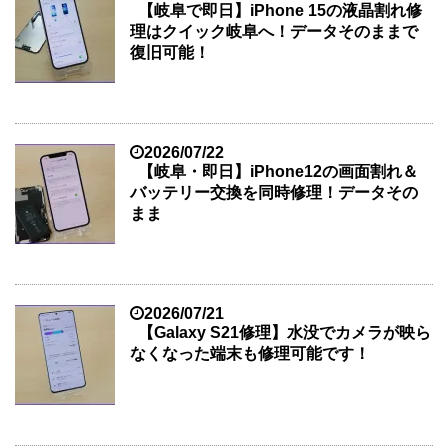
【岐阜で即日】iPhone 15の液晶割れ修
理はクイック岐阜へ！データそのままで
復旧可能！
2026/07/22
【岐阜・即日】iPhone12の画面割れ＆
バッテリー交換を同時修理！データその
まま
2026/07/21
【Galaxy S21修理】水没でカメラが映ら
なくなった端末も修理可能です！