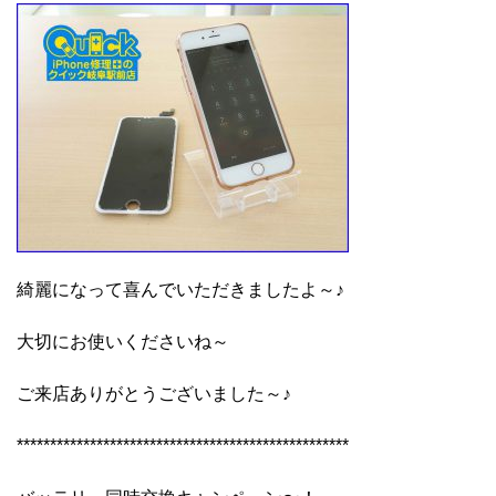
綺麗になって喜んでいただきましたよ～♪
大切にお使いくださいね～
ご来店ありがとうございました～♪
**************************************************