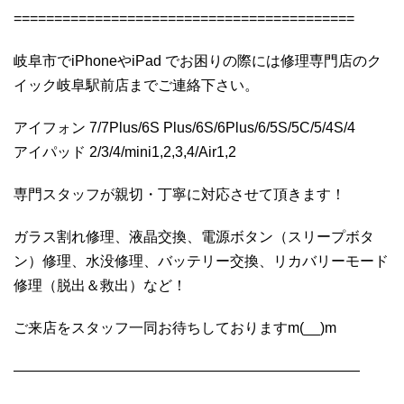
==========================================
岐阜市でiPhoneやiPad でお困りの際には修理専門店のク
イック岐阜駅前店までご連絡下さい。
アイフォン 7/7Plus/6S Plus/6S/6Plus/6/5S/5C/5/4S/4
アイパッド 2/3/4/mini1,2,3,4/Air1,2
専門スタッフが親切・丁寧に対応させて頂きます！
ガラス割れ修理、液晶交換、電源ボタン（スリープボタ
ン）修理、水没修理、バッテリー交換、リカバリーモード
修理（脱出＆救出）など！
ご来店をスタッフ一同お待ちしておりますm(__)m
————————————————————————