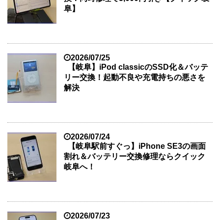
阜】
2026/07/25
【岐阜】iPod classicのSSD化＆バッテ
リー交換！起動不良や充電持ちの悪さを
解決
2026/07/24
【岐阜駅前すぐっ】iPhone SE3の画面
割れ＆バッテリー交換修理ならクイック
岐阜へ！
2026/07/23