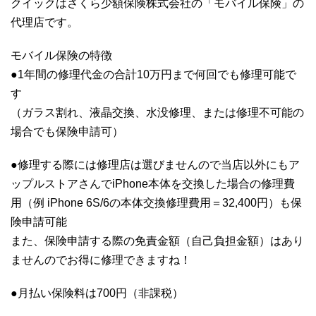
クイックはさくら少額保険株式会社の「モバイル保険」の
代理店です。
モバイル保険の特徴
●1年間の修理代金の合計10万円まで何回でも修理可能で
す
（ガラス割れ、液晶交換、水没修理、または修理不可能の
場合でも保険申請可）
●修理する際には修理店は選びませんので当店以外にもア
ップルストアさんでiPhone本体を交換した場合の修理費
用（例 iPhone 6S/6の本体交換修理費用＝32,400円）も保
険申請可能
また、保険申請する際の免責金額（自己負担金額）はあり
ませんのでお得に修理できますね！
●月払い保険料は700円（非課税）