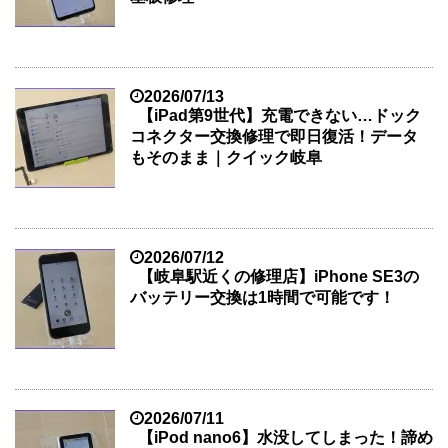
2026/07/13
【iPad第9世代】充電できない…ドック
コネクター交換修理で即日復活！データ
もそのまま｜クイック岐阜
2026/07/12
【岐阜駅近くの修理店】iPhone SE3の
バッテリー交換は1時間で可能です！
2026/07/11
【iPod nano6】水没してしまった！諦め