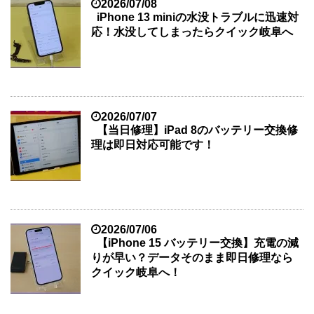
2026/07/08
iPhone 13 miniの水没トラブルに迅速対
応！水没してしまったらクイック岐阜へ
2026/07/07
【当日修理】iPad 8のバッテリー交換修
理は即日対応可能です！
2026/07/06
【iPhone 15 バッテリー交換】充電の減
りが早い？データそのまま即日修理なら
クイック岐阜へ！