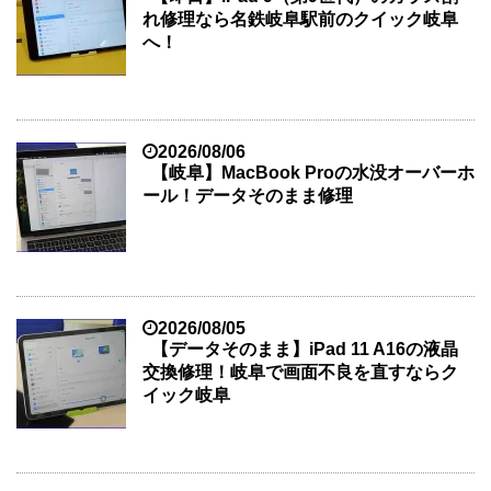
れ修理なら名鉄岐阜駅前のクイック岐阜
へ！
2026/08/06
【岐阜】MacBook Proの水没オーバーホ
ール！データそのまま修理
2026/08/05
【データそのまま】iPad 11 A16の液晶
交換修理！岐阜で画面不良を直すならク
イック岐阜