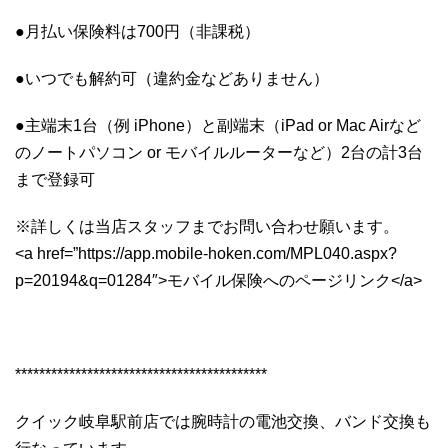
●月払い保険料は700円（非課税）
●いつでも解約可（違約金などありません）
●主端末1台（例 iPhone）と副端末（iPad or Mac Airなど
のノートパソコン or モバイルルーターなど）2台の計3台
まで登録可
※詳しくは当店スタッフまでお問い合わせ願います。
<a href=”https://app.mobile-hoken.com/MPL040.aspx?
p=20194&q=01284″>モバイル保険へのページリンク</a>
******************************************
クイック岐阜駅前店では腕時計の電池交換、バンド交換も