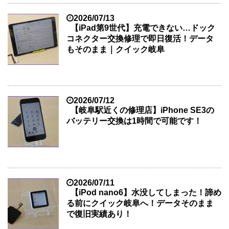
2026/07/13
【iPad第9世代】充電できない…ドック
コネクター交換修理で即日復活！データ
もそのまま｜クイック岐阜
2026/07/12
【岐阜駅近くの修理店】iPhone SE3の
バッテリー交換は1時間で可能です！
2026/07/11
【iPod nano6】水没してしまった！諦め
る前にクイック岐阜へ！データそのまま
で復旧実績あり！