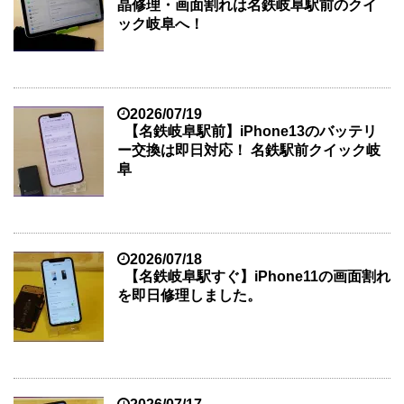
晶修理・画面割れは名鉄岐阜駅前のクイ
ック岐阜へ！
2026/07/19
【名鉄岐阜駅前】iPhone13のバッテリ
ー交換は即日対応！ 名鉄駅前クイック岐
阜
2026/07/18
【名鉄岐阜駅すぐ】iPhone11の画面割れ
を即日修理しました。