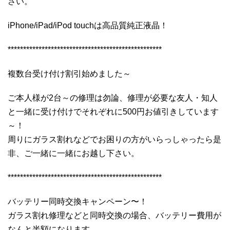
さい。
iPhone/iPad/iPod touchは高品質純正液晶！
**************************************************
複数台受け付け割引始めました～
ご本人様が2台～の修理は勿論、修理が必要な友人・知人
と一緒に受け付けでそれぞれに500円お値引きしています
～！
周りにガラス割れなどでお困りの方がいらっしゃったら是
非、ご一緒に一緒にお越し下さい。
**************************************************
バッテリー同時交換キャンペーン〜！
ガラス割れ修理などと同時交換の場合、バッテリー費用が
なんと半額になります。