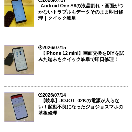
2026/07/17
Android One S8の液晶割れ・画面がつ
かないトラブルもデータそのまま即日修
理｜クイック岐阜
2026/07/15
【iPhone 12 mini】画面交換をDIYを試
みた端末もクイック岐阜で即日修理！
2026/07/14
【岐阜】JOJO L-02Kの電源が入らな
い！起動不良になったジョジョスマホの
基板修理