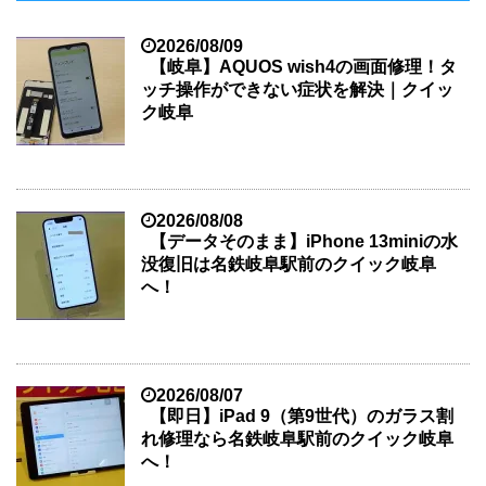
2026/08/09
【岐阜】AQUOS wish4の画面修理！タ
ッチ操作ができない症状を解決｜クイッ
ク岐阜
2026/08/08
【データそのまま】iPhone 13miniの水
没復旧は名鉄岐阜駅前のクイック岐阜
へ！
2026/08/07
【即日】iPad 9（第9世代）のガラス割
れ修理なら名鉄岐阜駅前のクイック岐阜
へ！