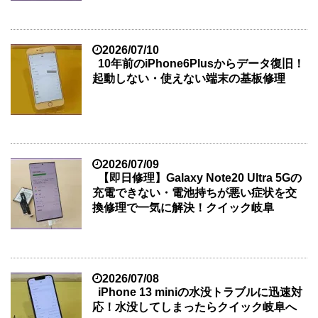
2026/07/10
10年前のiPhone6Plusからデータ復旧！
起動しない・使えない端末の基板修理
2026/07/09
【即日修理】Galaxy Note20 Ultra 5Gの
充電できない・電池持ちが悪い症状を交
換修理で一気に解決！クイック岐阜
2026/07/08
iPhone 13 miniの水没トラブルに迅速対
応！水没してしまったらクイック岐阜へ