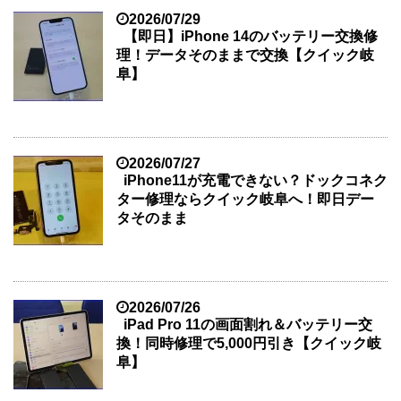
2026/07/29
【即日】iPhone 14のバッテリー交換修
理！データそのままで交換【クイック岐
阜】
2026/07/27
iPhone11が充電できない？ドックコネク
ター修理ならクイック岐阜へ！即日デー
タそのまま
2026/07/26
iPad Pro 11の画面割れ＆バッテリー交
換！同時修理で5,000円引き【クイック岐
阜】