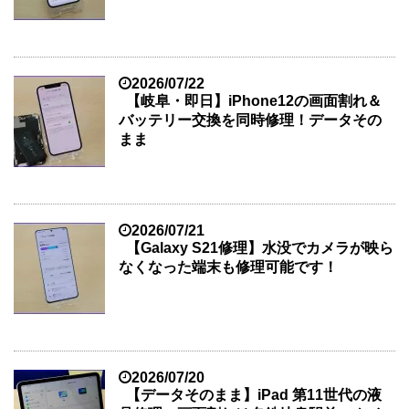
2026/07/22
【岐阜・即日】iPhone12の画面割れ＆
バッテリー交換を同時修理！データその
まま
2026/07/21
【Galaxy S21修理】水没でカメラが映ら
なくなった端末も修理可能です！
2026/07/20
【データそのまま】iPad 第11世代の液