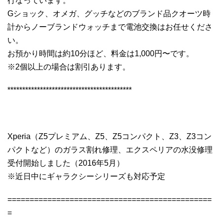
行なっています。
Gショック、オメガ、グッチなどのブランド品クオーツ時
計からノーブランドウォッチまで電池交換はお任せくださ
い。
お預かり時間は約10分ほど、料金は1,000円〜です。
※2個以上の場合は割引あります。
******************************************
Xperia（Z5プレミアム、Z5、Z5コンパクト、Z3、Z3コン
パクトなど）のガラス割れ修理、エクスペリアの水没修理
受付開始しました（2016年5月）
※近日中にギャラクシーシリーズも対応予定
==============================================
=