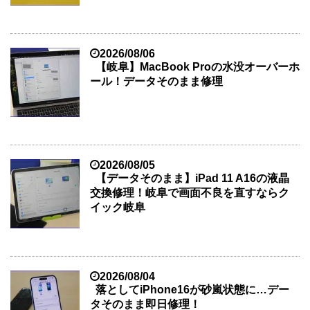
2026/08/06
【岐阜】MacBook Proの水没オーバーホ
ール！データそのまま修理
2026/08/05
【データそのまま】iPad 11 A16の液晶
交換修理！岐阜で画面不良を直すならク
イック岐阜
2026/08/04
落としてiPhone16が砂嵐状態に…デー
タそのまま即日修理！