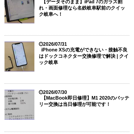
【データそのまま】iPad 7のガラス割
れ・画面修理なら名鉄岐阜駅前のクイッ
ク岐阜へ！
2026/07/31
iPhone XSの充電ができない・接触不良
はドックコネクター交換修理で解決 | クイ
ック岐阜
2026/07/30
【MacBook即日修理】M1 2020のバッテ
リー交換は当日修理が可能です！