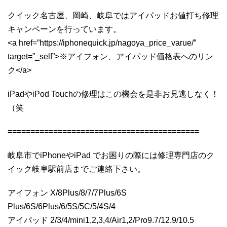
クイック名古屋、岡崎、岐阜ではアイパッドお値打ち修理
キャンペーンを行っています。
<a href=”https://iphonequick.jp/nagoya_price_varue/”
target=”_self”>※アイフォン、アイパッド価格表へのリン
ク</a>
iPadやiPod Touchの修理はこの機会を是非お見逃しなく！
（笑
==========================================
岐阜市でiPhoneやiPad でお困りの際には修理専門店のク
イック岐阜駅前店までご連絡下さい。
アイフォン X/8Plus/8/7/7Plus/6S
Plus/6S/6Plus/6/5S/5C/5/4S/4
アイパッド 2/3/4/mini1,2,3,4/Air1,2/Pro9.7/12.9/10.5