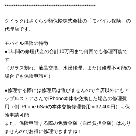
**************************************************
クイックはさくら少額保険株式会社の「モバイル保険」の
代理店です。
モバイル保険の特徴
●1年間の修理代金の合計10万円まで何回でも修理可能で
す
（ガラス割れ、液晶交換、水没修理、または修理不可能の
場合でも保険申請可）
●修理する際には修理店は選びませんので当店以外にもア
ップルストアさんでiPhone本体を交換した場合の修理費
用（例 iPhone 6S/6の本体交換修理費用＝32,400円）も保
険申請可能
また、保険申請する際の免責金額（自己負担金額）はあり
ませんのでお得に修理できますね！