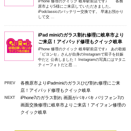
iPhone 修理のクイック 岐阜駅前店です♪ 各務
原市よりS様にご来店していただきました。
iPodclassicのバッテリー交換です。 早速お預かり
して交 …
iPad miniのガラス割れ修理に岐阜市より
ご来店！アイパッド修理もクイック岐阜
iPhone 修理のクイック 岐阜駅前店です♪ あの歌姫
「ビヨンセ」さんが自身のInstagramで双子を妊娠
中だと 公表しました！ Instagramの写真にはマタニ
ティーフォトだと思 …
PREV
各務原市よりiPadminiのガラスひび割れ修理にご来
店！アイパッド修理もクイック岐阜
NEXT
iPhone7のガラス割れ 画面がバキバキ バリフォン7の
画面交換修理に岐阜市よりご来店！アイフォン修理の
クイック岐阜