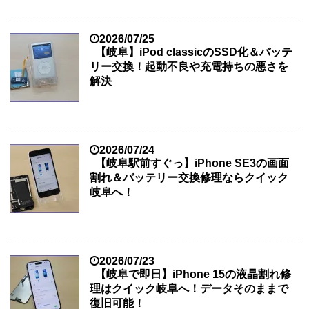
2026/07/25
【岐阜】iPod classicのSSD化＆バッテ
リー交換！起動不良や充電持ちの悪さを
解決
2026/07/24
【岐阜駅前すぐっ】iPhone SE3の画面
割れ＆バッテリー交換修理ならクイック
岐阜へ！
2026/07/23
【岐阜で即日】iPhone 15の液晶割れ修
理はクイック岐阜へ！データそのままで
復旧可能！