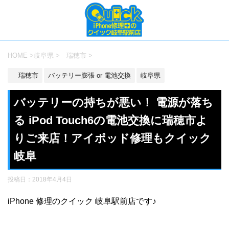
HOME
>
岐阜県
>
瑞穂市
>
瑞穂市
バッテリー膨張 or 電池交換
岐阜県
バッテリーの持ちが悪い！ 電源が落ち
る iPod Touch6の電池交換に瑞穂市よ
りご来店！アイポッド修理もクイック
岐阜
投稿日：
2018年4月4日
iPhone 修理のクイック 岐阜駅前店です♪