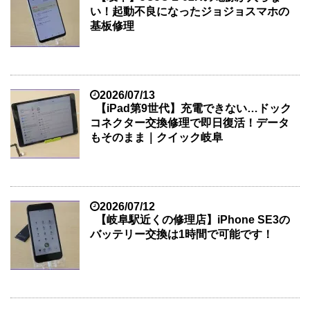
い！起動不良になったジョジョスマホの
基板修理
2026/07/13
【iPad第9世代】充電できない…ドック
コネクター交換修理で即日復活！データ
もそのまま｜クイック岐阜
2026/07/12
【岐阜駅近くの修理店】iPhone SE3の
バッテリー交換は1時間で可能です！