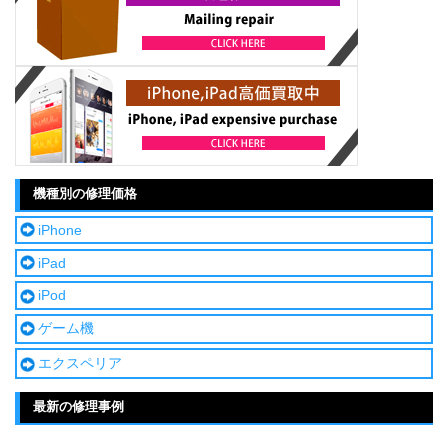
機種別の修理価格
iPhone
iPad
iPod
ゲーム機
エクスペリア
最新の修理事例