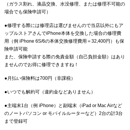
（ガラス割れ、液晶交換、水没修理、または修理不可能の
場合でも保険申請可）
●修理する際には修理店は選びませんので当店以外にもア
ップルストアさんでiPhone本体を交換した場合の修理費
用（例 iPhone 6S/6の本体交換修理費用＝32,400円）も保
険申請可能
また、保険申請する際の免責金額（自己負担金額）はあり
ませんのでお得に修理できますね！
●月払い保険料は700円（非課税）
●いつでも解約可（違約金などありません）
●主端末1台（例 iPhone）と副端末（iPad or Mac Airなど
のノートパソコン or モバイルルーターなど）2台の計3台
まで登録可