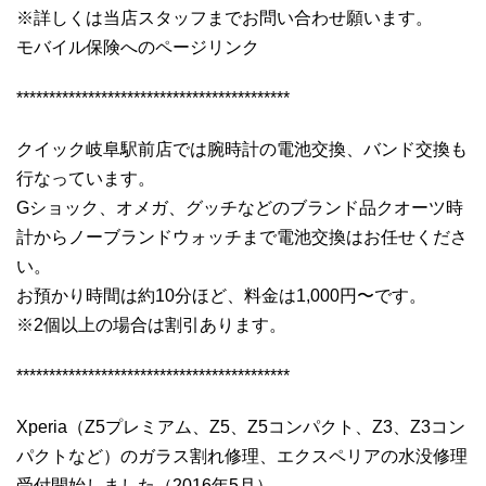
※詳しくは当店スタッフまでお問い合わせ願います。
モバイル保険へのページリンク
******************************************
クイック岐阜駅前店では腕時計の電池交換、バンド交換も
行なっています。
Gショック、オメガ、グッチなどのブランド品クオーツ時
計からノーブランドウォッチまで電池交換はお任せくださ
い。
お預かり時間は約10分ほど、料金は1,000円〜です。
※2個以上の場合は割引あります。
******************************************
Xperia（Z5プレミアム、Z5、Z5コンパクト、Z3、Z3コン
パクトなど）のガラス割れ修理、エクスペリアの水没修理
受付開始しました（2016年5月）