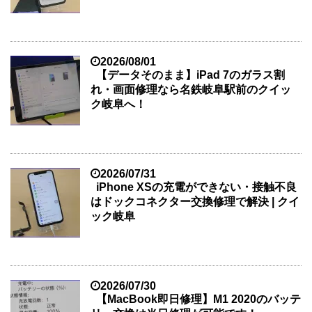
2026/08/01
【データそのまま】iPad 7のガラス割
れ・画面修理なら名鉄岐阜駅前のクイッ
ク岐阜へ！
2026/07/31
iPhone XSの充電ができない・接触不良
はドックコネクター交換修理で解決 | クイ
ック岐阜
2026/07/30
【MacBook即日修理】M1 2020のバッテ