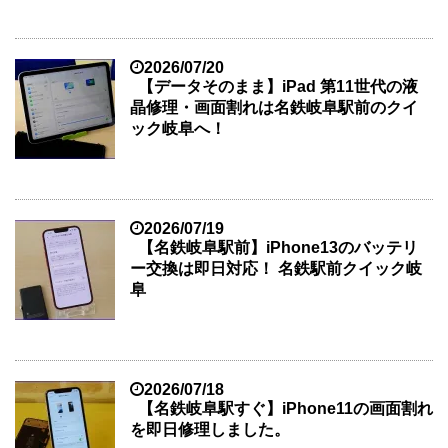
2026/07/20
【データそのまま】iPad 第11世代の液
晶修理・画面割れは名鉄岐阜駅前のクイ
ック岐阜へ！
2026/07/19
【名鉄岐阜駅前】iPhone13のバッテリ
ー交換は即日対応！ 名鉄駅前クイック岐
阜
2026/07/18
【名鉄岐阜駅すぐ】iPhone11の画面割れ
を即日修理しました。