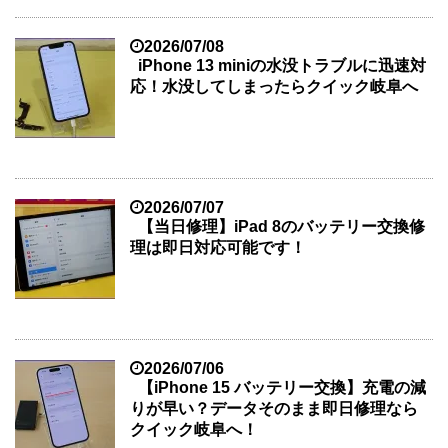
2026/07/08
iPhone 13 miniの水没トラブルに迅速対
応！水没してしまったらクイック岐阜へ
2026/07/07
【当日修理】iPad 8のバッテリー交換修
理は即日対応可能です！
2026/07/06
【iPhone 15 バッテリー交換】充電の減
りが早い？データそのまま即日修理なら
クイック岐阜へ！