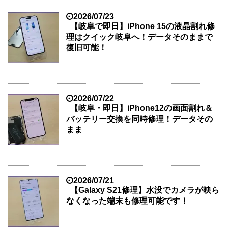
2026/07/23
【岐阜で即日】iPhone 15の液晶割れ修
理はクイック岐阜へ！データそのままで
復旧可能！
2026/07/22
【岐阜・即日】iPhone12の画面割れ＆
バッテリー交換を同時修理！データその
まま
2026/07/21
【Galaxy S21修理】水没でカメラが映ら
なくなった端末も修理可能です！