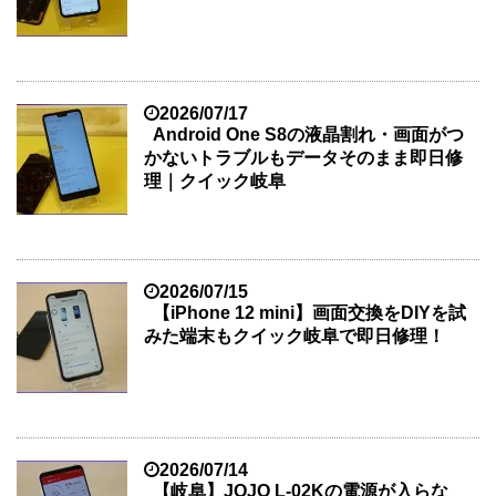
2026/07/17
Android One S8の液晶割れ・画面がつ
かないトラブルもデータそのまま即日修
理｜クイック岐阜
2026/07/15
【iPhone 12 mini】画面交換をDIYを試
みた端末もクイック岐阜で即日修理！
2026/07/14
【岐阜】JOJO L-02Kの電源が入らな