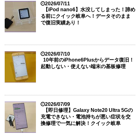
2026/07/11
【iPod nano6】水没してしまった！諦め
る前にクイック岐阜へ！データそのまま
で復旧実績あり！
2026/07/10
10年前のiPhone6Plusからデータ復旧！
起動しない・使えない端末の基板修理
2026/07/09
【即日修理】Galaxy Note20 Ultra 5Gの
充電できない・電池持ちが悪い症状を交
換修理で一気に解決！クイック岐阜