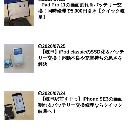
iPad Pro 11の画面割れ＆バッテリー交
換！同時修理で5,000円引き【クイック岐
阜】
2026/07/25
【岐阜】iPod classicのSSD化＆バッテ
リー交換！起動不良や充電持ちの悪さを
解決
2026/07/24
【岐阜駅前すぐっ】iPhone SE3の画面
割れ＆バッテリー交換修理ならクイック
岐阜へ！