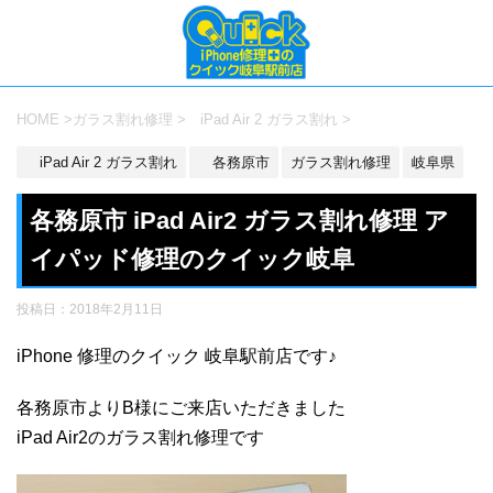
HOME
>
ガラス割れ修理
>
iPad Air 2 ガラス割れ
>
iPad Air 2 ガラス割れ
各務原市
ガラス割れ修理
岐阜県
各務原市 iPad Air2 ガラス割れ修理 ア
イパッド修理のクイック岐阜
投稿日：
2018年2月11日
iPhone 修理のクイック 岐阜駅前店です♪
各務原市よりB様にご来店いただきました
iPad Air2のガラス割れ修理です