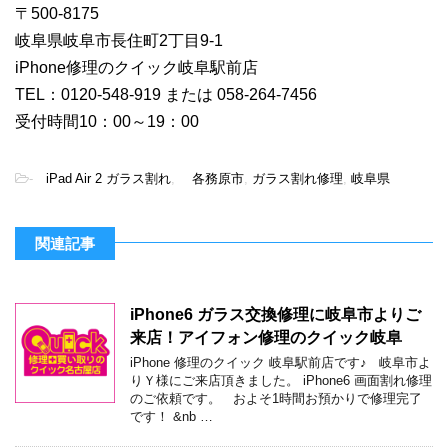
〒500-8175
岐阜県岐阜市長住町2丁目9-1
iPhone修理のクイック岐阜駅前店
TEL：0120-548-919 または 058-264-7456
受付時間10：00～19：00
-
iPad Air 2 ガラス割れ
,
各務原市
,
ガラス割れ修理
,
岐阜県
関連記事
iPhone6 ガラス交換修理に岐阜市よりご
来店！アイフォン修理のクイック岐阜
iPhone 修理のクイック 岐阜駅前店です♪ 岐阜市よ
りＹ様にご来店頂きました。 iPhone6 画面割れ修理
のご依頼です。 およそ1時間お預かりで修理完了
です！ &nb …