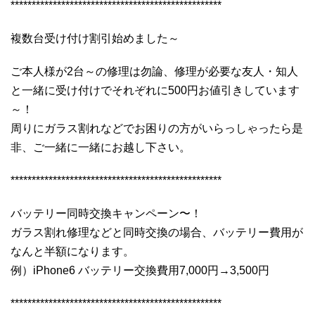
**************************************************
複数台受け付け割引始めました～
ご本人様が2台～の修理は勿論、修理が必要な友人・知人
と一緒に受け付けでそれぞれに500円お値引きしています
～！
周りにガラス割れなどでお困りの方がいらっしゃったら是
非、ご一緒に一緒にお越し下さい。
**************************************************
バッテリー同時交換キャンペーン〜！
ガラス割れ修理などと同時交換の場合、バッテリー費用が
なんと半額になります。
例）iPhone6 バッテリー交換費用7,000円→3,500円
**************************************************