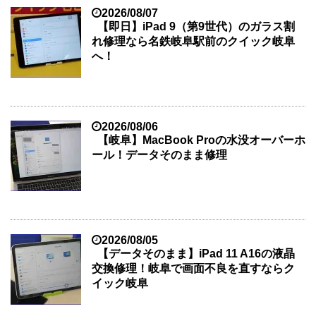
2026/08/07
【即日】iPad 9（第9世代）のガラス割
れ修理なら名鉄岐阜駅前のクイック岐阜
へ！
2026/08/06
【岐阜】MacBook Proの水没オーバーホ
ール！データそのまま修理
2026/08/05
【データそのまま】iPad 11 A16の液晶
交換修理！岐阜で画面不良を直すならク
イック岐阜