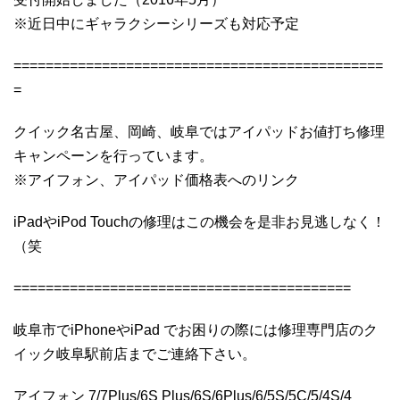
※近日中にギャラクシーシリーズも対応予定
==============================================
=
クイック名古屋、岡崎、岐阜ではアイパッドお値打ち修理
キャンペーンを行っています。
※アイフォン、アイパッド価格表へのリンク
iPadやiPod Touchの修理はこの機会を是非お見逃しなく！
（笑
==========================================
岐阜市でiPhoneやiPad でお困りの際には修理専門店のク
イック岐阜駅前店までご連絡下さい。
アイフォン 7/7Plus/6S Plus/6S/6Plus/6/5S/5C/5/4S/4