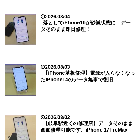
2026/08/04
落としてiPhone16が砂嵐状態に…デー
タそのまま即日修理！
2026/08/03
【iPhone基板修理】電源が入らなくなっ
たiPhone14のデータ無事で復旧
2026/08/02
【岐阜駅近くの修理店】データそのまま
画面修理可能です。iPhone 17ProMax