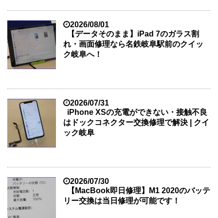
2026/08/01
【データそのまま】iPad 7のガラス割
れ・画面修理なら名鉄岐阜駅前のクイッ
ク岐阜へ！
2026/07/31
iPhone XSの充電ができない・接触不良
はドックコネクター交換修理で解決 | クイ
ック岐阜
2026/07/30
【MacBook即日修理】M1 2020のバッテ
リー交換は当日修理が可能です！