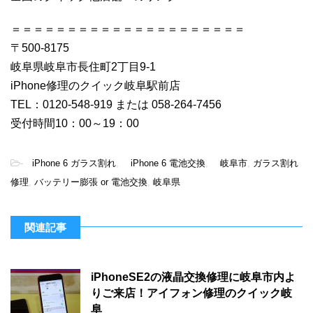
＝＝＝＝＝＝＝＝＝＝＝＝＝＝＝＝＝＝＝＝＝
〒500-8175
岐阜県岐阜市長住町2丁目9-1
iPhone修理のクイック岐阜駅前店
TEL：0120-548-919 または 058-264-7456
受付時間10：00～19：00
-
iPhone 6 ガラス割れ
,
iPhone 6 電池交換
,
岐阜市
,
ガラス割れ
修理
,
バッテリー膨張 or 電池交換
,
岐阜県
関連記事
iPhoneSE2の液晶交換修理に岐阜市内よ
りご来店！アイフォン修理のクイック岐
阜