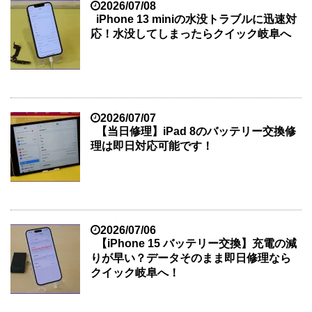
2026/07/08
iPhone 13 miniの水没トラブルに迅速対
応！水没してしまったらクイック岐阜へ
2026/07/07
【当日修理】iPad 8のバッテリー交換修
理は即日対応可能です！
2026/07/06
【iPhone 15 バッテリー交換】充電の減
りが早い？データそのまま即日修理なら
クイック岐阜へ！