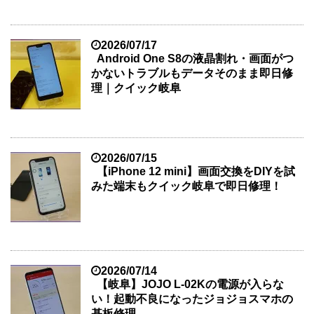
2026/07/17
Android One S8の液晶割れ・画面がつ
かないトラブルもデータそのまま即日修
理｜クイック岐阜
2026/07/15
【iPhone 12 mini】画面交換をDIYを試
みた端末もクイック岐阜で即日修理！
2026/07/14
【岐阜】JOJO L-02Kの電源が入らな
い！起動不良になったジョジョスマホの
基板修理