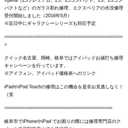
Xperia（Z5プレミアム、Z5、Z5コンパクト、Z3、Z3コン
パクトなど）のガラス割れ修理、エクスペリアの水没修理
受付開始しました（2016年5月）
※近日中にギャラクシーシリーズも対応予定
==============================================
=
クイック名古屋、岡崎、岐阜ではアイパッドお値打ち修理
キャンペーンを行っています。
※アイフォン、アイパッド価格表へのリンク
iPadやiPod Touchの修理はこの機会を是非お見逃しなく！
（笑
==========================================
岐阜市でiPhoneやiPad でお困りの際には修理専門店のク