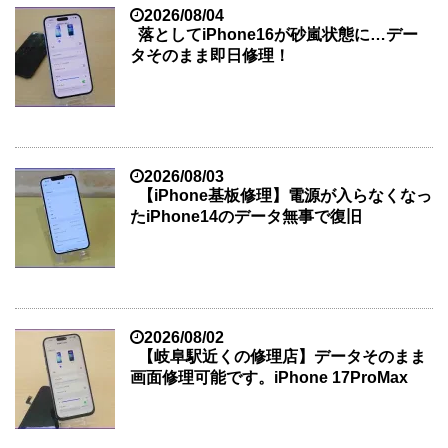
2026/08/04
落としてiPhone16が砂嵐状態に…デー
タそのまま即日修理！
2026/08/03
【iPhone基板修理】電源が入らなくなっ
たiPhone14のデータ無事で復旧
2026/08/02
【岐阜駅近くの修理店】データそのまま
画面修理可能です。iPhone 17ProMax