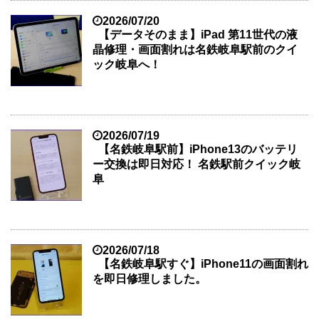
2026/07/20
【データそのまま】iPad 第11世代の液
晶修理・画面割れは名鉄岐阜駅前のクイ
ック岐阜へ！
2026/07/19
【名鉄岐阜駅前】iPhone13のバッテリ
ー交換は即日対応！ 名鉄駅前クイック岐
阜
2026/07/18
【名鉄岐阜駅すぐ】iPhone11の画面割れ
を即日修理しました。