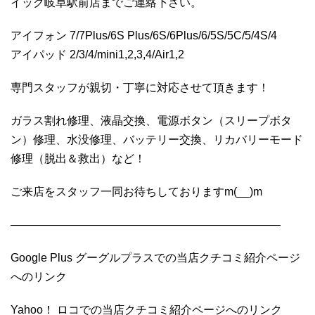
イック岐阜駅前店までご連絡下さい。
アイフォン 7/7Plus/6S Plus/6S/6Plus/6/5S/5C/5/4S/4
アイパッド 2/3/4/mini1,2,3,4/Air1,2
専門スタッフが親切・丁寧に対応させて頂きます！
ガラス割れ修理、液晶交換、電源ボタン（スリープボタ
ン）修理、水没修理、バッテリー交換、リカバリーモード
修理（脱出＆救出）など！
ご来店をスタッフ一同お待ちしておりますm(__)m
————————————————————————
Google Plus グーグルプラスでの当店クチコミ紹介ページ
へのリンク
Yahoo！ ロコでの当店クチコミ紹介ページへのリンク