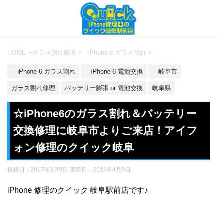
HOME
>
ガラス割れ修理
>
iPhone 6 ガラス割れ
>
iPhone 6 ガラス割れ
iPhone 6 電池交換
岐阜市
ガラス割れ修理
バッテリー膨張 or 電池交換
岐阜県
☆iPhone6のガラス割れ＆バッテリー
交換修理に岐阜市よりご来店！アイフ
ォン修理のクイック岐阜
投稿日：2017年3月9日 更新日：
2019年4月9日
iPhone 修理のクイック 岐阜駅前店です♪