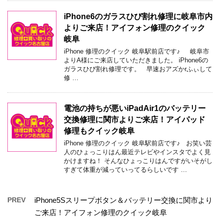
iPhone6のガラスひび割れ修理に岐阜市内
よりご来店！アイフォン修理のクイック
岐阜
iPhone 修理のクイック 岐阜駅前店です♪ 岐阜市
よりA様にご来店していただきました。 iPhone6の
ガラスひび割れ修理です。 早速おアズかrふぃして
修 …
電池の持ちが悪いiPadAir1のバッテリー
交換修理に関市よりご来店！アイパッド
修理もクイック岐阜
iPhone 修理のクイック 岐阜駅前店です♪ お笑い芸
人のひょっこりはん最近テレビやインスタでよく見
かけますね！ そんなひょっこりはんですがいそがし
すぎて体重が減っていってるらしいです …
PREV
iPhone5Sスリープボタン＆バッテリー交換に関市より
ご来店！アイフォン修理のクイック岐阜