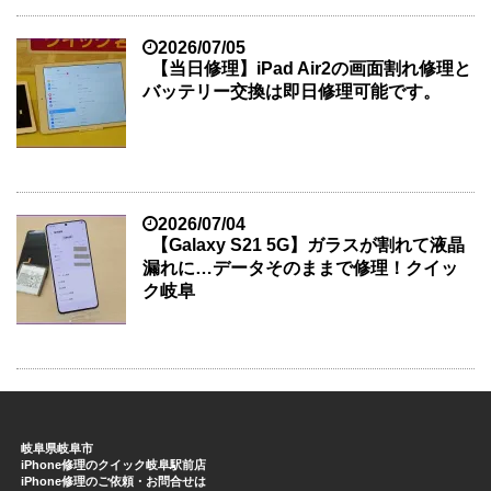
2026/07/05
【当日修理】iPad Air2の画面割れ修理と
バッテリー交換は即日修理可能です。
2026/07/04
【Galaxy S21 5G】ガラスが割れて液晶
漏れに…データそのままで修理！クイッ
ク岐阜
岐阜県岐阜市
iPhone修理のクイック岐阜駅前店
iPhone修理のご依頼・お問合せは