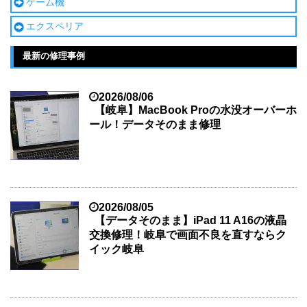
ゲーム機
エクスペリア
最新の修理事例
2026/08/06
【岐阜】MacBook Proの水没オーバーホ
ール！データそのまま修理
2026/08/05
【データそのまま】iPad 11 A16の液晶
交換修理！岐阜で画面不良を直すならク
イック岐阜