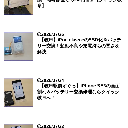
阜】
2026/07/25
【岐阜】iPod classicのSSD化＆バッテ
リー交換！起動不良や充電持ちの悪さを
解決
2026/07/24
【岐阜駅前すぐっ】iPhone SE3の画面
割れ＆バッテリー交換修理ならクイック
岐阜へ！
2026/07/23