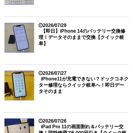
2026/07/29
【即日】iPhone 14のバッテリー交換修
理！データそのままで交換【クイック岐
阜】
2026/07/27
iPhone11が充電できない？ドックコネク
ター修理ならクイック岐阜へ！即日デー
タそのまま
2026/07/26
iPad Pro 11の画面割れ＆バッテリー交
換！同時修理で5,000円引き【クイック岐