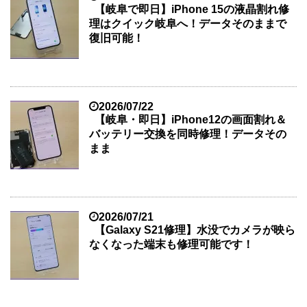
【岐阜で即日】iPhone 15の液晶割れ修
理はクイック岐阜へ！データそのままで
復旧可能！
2026/07/22
【岐阜・即日】iPhone12の画面割れ＆
バッテリー交換を同時修理！データその
まま
2026/07/21
【Galaxy S21修理】水没でカメラが映ら
なくなった端末も修理可能です！