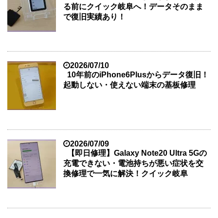
る前にクイック岐阜へ！データそのまま
で復旧実績あり！
2026/07/10
10年前のiPhone6Plusからデータ復旧！
起動しない・使えない端末の基板修理
2026/07/09
【即日修理】Galaxy Note20 Ultra 5Gの
充電できない・電池持ちが悪い症状を交
換修理で一気に解決！クイック岐阜