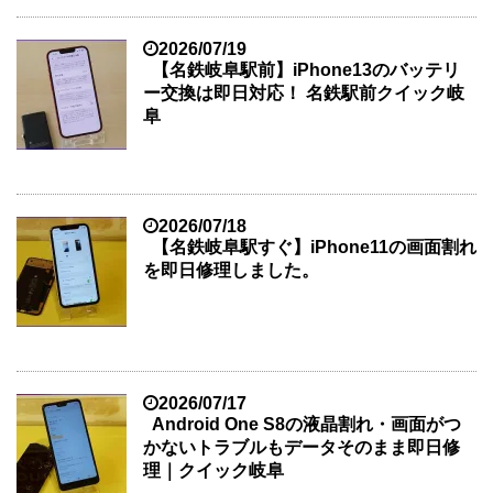
2026/07/19
【名鉄岐阜駅前】iPhone13のバッテリ
ー交換は即日対応！ 名鉄駅前クイック岐
阜
2026/07/18
【名鉄岐阜駅すぐ】iPhone11の画面割れ
を即日修理しました。
2026/07/17
Android One S8の液晶割れ・画面がつ
かないトラブルもデータそのまま即日修
理｜クイック岐阜