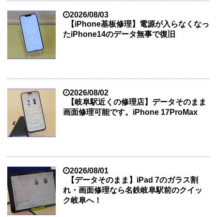
2026/08/03
【iPhone基板修理】電源が入らなくなっ
たiPhone14のデータ無事で復旧
2026/08/02
【岐阜駅近くの修理店】データそのまま
画面修理可能です。iPhone 17ProMax
2026/08/01
【データそのまま】iPad 7のガラス割
れ・画面修理なら名鉄岐阜駅前のクイッ
ク岐阜へ！