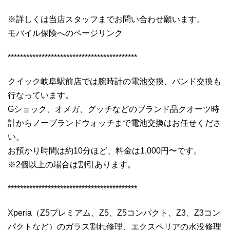
※詳しくは当店スタッフまでお問い合わせ願います。
モバイル保険へのページリンク
******************************************
クイック岐阜駅前店では腕時計の電池交換、バンド交換も
行なっています。
Gショック、オメガ、グッチなどのブランド品クオーツ時
計からノーブランドウォッチまで電池交換はお任せくださ
い。
お預かり時間は約10分ほど、料金は1,000円〜です。
※2個以上の場合は割引あります。
******************************************
Xperia（Z5プレミアム、Z5、Z5コンパクト、Z3、Z3コン
パクトなど）のガラス割れ修理、エクスペリアの水没修理