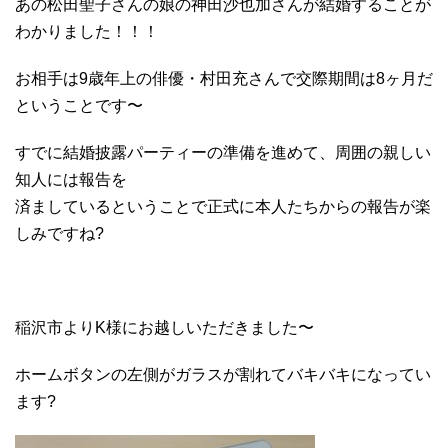
あの松田聖子さんの娘の神田沙也加さんが結婚することが
わかりました！！！
お相手は9歳年上の俳優・村田充さんで交際期間は8ヶ月だ
ということです〜
すでに結婚披露パーティーの準備を進めて、周囲の親しい
知人には報告を
済ましているということで正式に本人たちからの報告が楽
しみですね?
稲沢市よりK様にお越しいただきました〜
ホームボタンの左側がガラスが割れてバキバキになってい
ます?