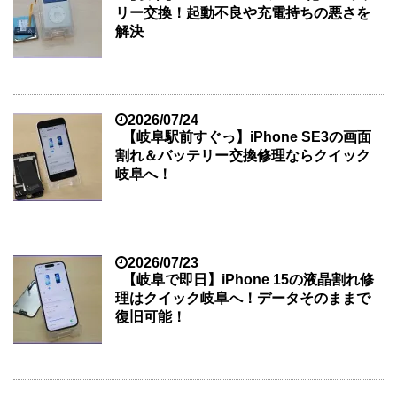
リー交換！起動不良や充電持ちの悪さを
解決
2026/07/24
【岐阜駅前すぐっ】iPhone SE3の画面
割れ＆バッテリー交換修理ならクイック
岐阜へ！
2026/07/23
【岐阜で即日】iPhone 15の液晶割れ修
理はクイック岐阜へ！データそのままで
復旧可能！