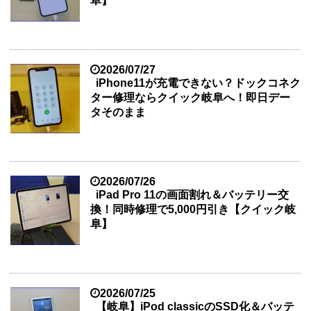
阜】
2026/07/27
iPhone11が充電できない？ドックコネク
ター修理ならクイック岐阜へ！即日デー
タそのまま
2026/07/26
iPad Pro 11の画面割れ＆バッテリー交
換！同時修理で5,000円引き【クイック岐
阜】
2026/07/25
【岐阜】iPod classicのSSD化＆バッテ