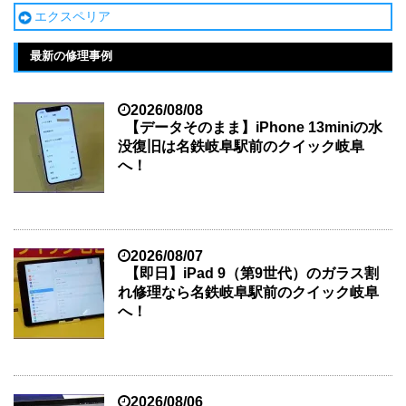
エクスペリア
最新の修理事例
2026/08/08
【データそのまま】iPhone 13miniの水
没復旧は名鉄岐阜駅前のクイック岐阜
へ！
2026/08/07
【即日】iPad 9（第9世代）のガラス割
れ修理なら名鉄岐阜駅前のクイック岐阜
へ！
2026/08/06