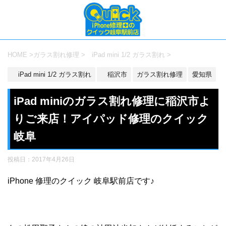
HOME
>
ガラス割れ修理
>
iPad mini 1/2 ガラス割れ
>
iPad mini 1/2 ガラス割れ
稲沢市
ガラス割れ修理
愛知県
iPad miniのガラス割れ修理に稲沢市よ
りご来店！アイパッド修理のクイック
岐阜
投稿日：
2017年4月26日
iPhone 修理のクイック 岐阜駅前店です♪