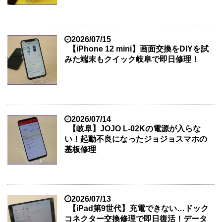
2026/07/15
【iPhone 12 mini】画面交換をDIYを試
みた端末もクイック岐阜で即日修理！
2026/07/14
【岐阜】JOJO L-02Kの電源が入らな
い！起動不良になったジョジョスマホの
基板修理
2026/07/13
【iPad第9世代】充電できない…ドック
コネクター交換修理で即日復活！データ