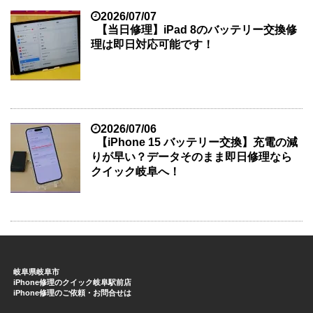
2026/07/07
【当日修理】iPad 8のバッテリー交換修
理は即日対応可能です！
2026/07/06
【iPhone 15 バッテリー交換】充電の減
りが早い？データそのまま即日修理なら
クイック岐阜へ！
岐阜県岐阜市
iPhone修理のクイック岐阜駅前店
iPhone修理のご依頼・お問合せは