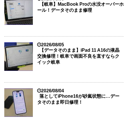
【岐阜】MacBook Proの水没オーバーホ
ール！データそのまま修理
2026/08/05
【データそのまま】iPad 11 A16の液晶
交換修理！岐阜で画面不良を直すならク
イック岐阜
2026/08/04
落としてiPhone16が砂嵐状態に…デー
タそのまま即日修理！