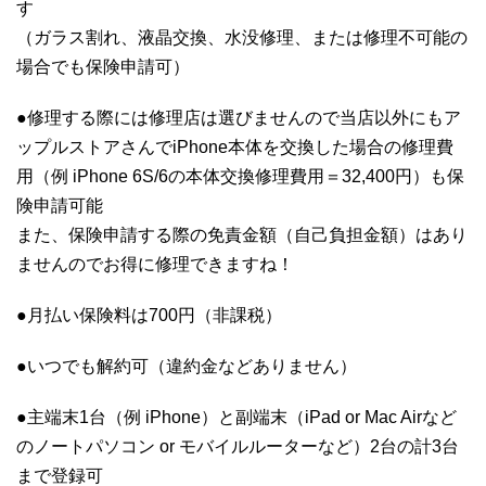
す
（ガラス割れ、液晶交換、水没修理、または修理不可能の
場合でも保険申請可）
●修理する際には修理店は選びませんので当店以外にもア
ップルストアさんでiPhone本体を交換した場合の修理費
用（例 iPhone 6S/6の本体交換修理費用＝32,400円）も保
険申請可能
また、保険申請する際の免責金額（自己負担金額）はあり
ませんのでお得に修理できますね！
●月払い保険料は700円（非課税）
●いつでも解約可（違約金などありません）
●主端末1台（例 iPhone）と副端末（iPad or Mac Airなど
のノートパソコン or モバイルルーターなど）2台の計3台
まで登録可