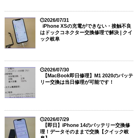
2026/07/31
iPhone XSの充電ができない・接触不良
はドックコネクター交換修理で解決 | クイ
ック岐阜
2026/07/30
【MacBook即日修理】M1 2020のバッテ
リー交換は当日修理が可能です！
2026/07/29
【即日】iPhone 14のバッテリー交換修
理！データそのままで交換【クイック岐