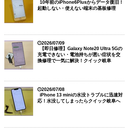
10年前のiPhone6Plusからデータ復旧！
起動しない・使えない端末の基板修理
2026/07/09
【即日修理】Galaxy Note20 Ultra 5Gの
充電できない・電池持ちが悪い症状を交
換修理で一気に解決！クイック岐阜
2026/07/08
iPhone 13 miniの水没トラブルに迅速対
応！水没してしまったらクイック岐阜へ