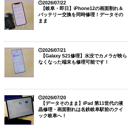
2026/07/22
【岐阜・即日】iPhone12の画面割れ＆
バッテリー交換を同時修理！データその
まま
2026/07/21
【Galaxy S21修理】水没でカメラが映ら
なくなった端末も修理可能です！
2026/07/20
【データそのまま】iPad 第11世代の液
晶修理・画面割れは名鉄岐阜駅前のクイ
ック岐阜へ！