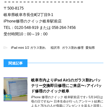
＝＝＝＝＝＝＝＝＝＝＝＝＝＝＝＝＝＝＝＝＝
〒500-8175
岐阜県岐阜市長住町2丁目9-1
iPhone修理のクイック岐阜駅前店
TEL：0120-548-919 または 058-264-7456
受付時間10：00～19：00
-
iPad mini 1/2 ガラス割れ
,
稲沢市
,
ガラス割れ修理
,
愛知県
関連記事
岐阜市内よりiPad Air1のガラス割れバッ
テリー交換即日修理にご来店〜♪アイパッ
ド修理のクイック岐阜
iPhone 修理のクイック 岐阜駅前店です♪ 5月14日は
母の日ですね〜 日本生命が行ったアンケート結果に
よると76％の人が母親にプレゼントを送ると回答し